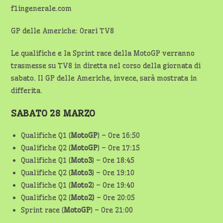
f1ingenerale.com
GP delle Americhe: Orari TV8
Le qualifiche e la Sprint race della MotoGP verranno
trasmesse su TV8 in diretta nel corso della giornata di
sabato. Il GP delle Americhe, invece, sarà mostrata in
differita.
SABATO 28 MARZO
Qualifiche Q1 (
MotoGP
) – Ore 16:50
Qualifiche Q2 (
MotoGP
) – Ore 17:15
Qualifiche Q1 (
Moto3
) – Ore 18:45
Qualifiche Q2 (
Moto3
) – Ore 19:10
Qualifiche Q1 (
Moto2
) – Ore 19:40
Qualifiche Q2 (
Moto2)
– Ore 20:05
Sprint race (
MotoGP
) – Ore 21:00