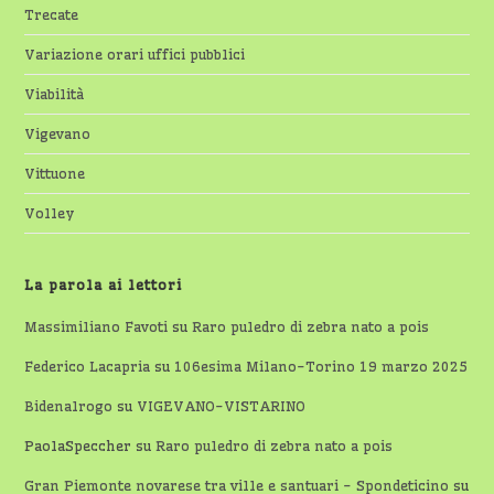
Trecate
Variazione orari uffici pubblici
Viabilità
Vigevano
Vittuone
Volley
La parola ai lettori
Massimiliano Favoti
su
Raro puledro di zebra nato a pois
Federico Lacapria
su
106esima Milano-Torino 19 marzo 2025
Bidenalrogo
su
VIGEVANO-VISTARINO
PaolaSpeccher
su
Raro puledro di zebra nato a pois
Gran Piemonte novarese tra ville e santuari - Spondeticino
su