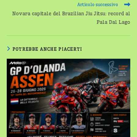
Articolo successivo
Novara capitale del Brazilian Jiu Jitsu: record al
Pala Dal Lago
POTREBBE ANCHE PIACERTI