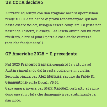
Un COTA decisivo
Arrivare ad Austin con una stagione ancora apertissima
rende il COTA un banco di prova fondamentale: qui non
basta essere veloci, bisogna essere completi. La pista non
nasconde i difetti, li esalta. Chi lascia Austin con un buon
risultato, oltre ai punti, porta a casa anche certezze
tecniche fondamentali.
GP Americhe 2025 – Il precedente
Nel 2025
Francesco Bagnaia
conquistò la vittoria ad
Austin rimontando dalla sesta posizione in griglia.
Seconda piazza per
Alex Marquez
, seguito da
Fabio Di
Giannantonio
sulla Ducati VR46.
Gara amara invece per
Marc Marquez
, costretto al ritiro
dopo una scivolata che danneggiò irreparabilmente la
sua moto.