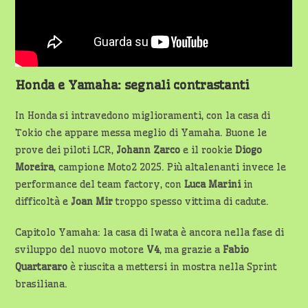
Honda e Yamaha: segnali contrastanti
In Honda si intravedono miglioramenti, con la casa di
Tokio che appare messa meglio di Yamaha. Buone le
prove dei piloti LCR,
Johann Zarco
e il rookie
Diogo
Moreira
, campione Moto2 2025. Più altalenanti invece le
performance del team factory, con
Luca Marini
in
difficoltà e
Joan Mir
troppo spesso vittima di cadute.
Capitolo Yamaha: la casa di Iwata è ancora nella fase di
sviluppo del nuovo motore
V4
, ma grazie a
Fabio
Quartararo
è riuscita a mettersi in mostra nella Sprint
brasiliana.