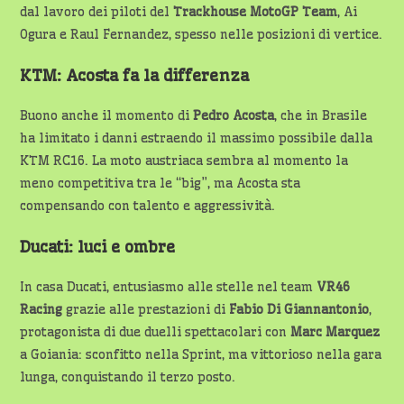
dal lavoro dei piloti del
Trackhouse MotoGP Team
, Ai
Ogura e Raul Fernandez, spesso nelle posizioni di vertice.
KTM: Acosta fa la differenza
Buono anche il momento di
Pedro Acosta
, che in Brasile
ha limitato i danni estraendo il massimo possibile dalla
KTM RC16. La moto austriaca sembra al momento la
meno competitiva tra le “big”, ma Acosta sta
compensando con talento e aggressività.
Ducati: luci e ombre
In casa Ducati, entusiasmo alle stelle nel team
VR46
Racing
grazie alle prestazioni di
Fabio Di Giannantonio
,
protagonista di due duelli spettacolari con
Marc Marquez
a Goiania: sconfitto nella Sprint, ma vittorioso nella gara
lunga, conquistando il terzo posto.