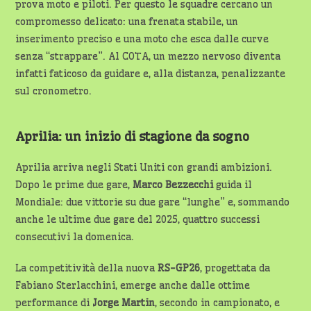
prova moto e piloti. Per questo le squadre cercano un
compromesso delicato: una frenata stabile, un
inserimento preciso e una moto che esca dalle curve
senza “strappare”. Al COTA, un mezzo nervoso diventa
infatti faticoso da guidare e, alla distanza, penalizzante
sul cronometro.
Aprilia: un inizio di stagione da sogno
Aprilia arriva negli Stati Uniti con grandi ambizioni.
Dopo le prime due gare,
Marco Bezzecchi
guida il
Mondiale: due vittorie su due gare “lunghe” e, sommando
anche le ultime due gare del 2025, quattro successi
consecutivi la domenica.
La competitività della nuova
RS-GP26
, progettata da
Fabiano Sterlacchini, emerge anche dalle ottime
performance di
Jorge Martin
, secondo in campionato, e