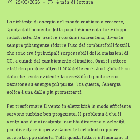
Ultima
Tempo
25/03/2026
4 min di lettura
modifica
di
dell'articolo:
lettura:
La richiesta di energia nel mondo continua a crescere,
spinta dall’aumento della popolazione e dallo sviluppo
industriale. Ma mentre i consumi aumentano, diventa
sempre più urgente ridurre l’uso dei combustibili fossili,
che sono tra i principali responsabili delle emissioni di
CO₂ e quindi del cambiamento climatico. Oggi il settore
elettrico produce oltre il 40% delle emissioni globali: un
dato che rende evidente la necessità di puntare con
decisione su energie più pulite. Tra queste, l’energia
eolica è una delle più promettenti.
Per trasformare il vento in elettricità in modo efficiente
servono turbine ben progettate. Il problema è che il
vento non è mai costante: cambia direzione e velocità,
può diventare improvvisamente turbolento oppure
essere troppo debole. Tutti questi fattori influenzano il