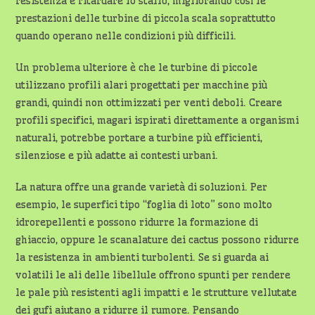
resistenza e ritardare lo stallo, migliorando così le
prestazioni delle turbine di piccola scala soprattutto
quando operano nelle condizioni più difficili.
Un problema ulteriore è che le turbine di piccole
utilizzano profili alari progettati per macchine più
grandi, quindi non ottimizzati per venti deboli. Creare
profili specifici, magari ispirati direttamente a organismi
naturali, potrebbe portare a turbine più efficienti,
silenziose e più adatte ai contesti urbani.
La natura offre una grande varietà di soluzioni. Per
esempio, le superfici tipo “foglia di loto” sono molto
idrorepellenti e possono ridurre la formazione di
ghiaccio, oppure le scanalature dei cactus possono ridurre
la resistenza in ambienti turbolenti. Se si guarda ai
volatili le ali delle libellule offrono spunti per rendere
le pale più resistenti agli impatti e le strutture vellutate
dei gufi aiutano a ridurre il rumore. Pensando