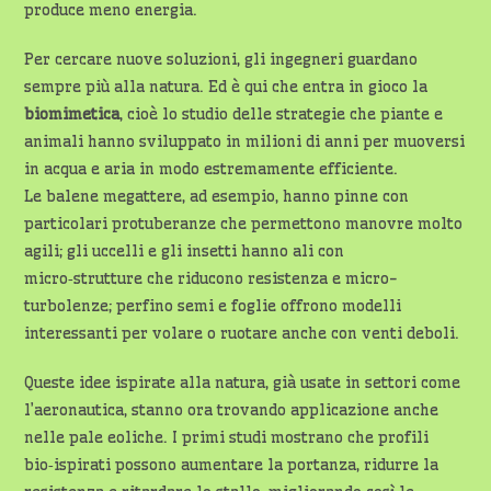
produce meno energia.
Per cercare nuove soluzioni, gli ingegneri guardano
sempre più alla natura. Ed è qui che entra in gioco la
biomimetica
, cioè lo studio delle strategie che piante e
animali hanno sviluppato in milioni di anni per muoversi
in acqua e aria in modo estremamente efficiente.
Le balene megattere, ad esempio, hanno pinne con
particolari protuberanze che permettono manovre molto
agili; gli uccelli e gli insetti hanno ali con
micro‑strutture che riducono resistenza e micro-
turbolenze; perfino semi e foglie offrono modelli
interessanti per volare o ruotare anche con venti deboli.
Queste idee ispirate alla natura, già usate in settori come
l’aeronautica, stanno ora trovando applicazione anche
nelle pale eoliche. I primi studi mostrano che profili
bio‑ispirati possono aumentare la portanza, ridurre la