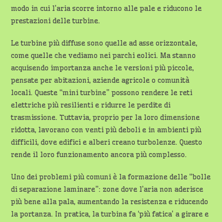
modo in cui l’aria scorre intorno alle pale e riducono le
prestazioni delle turbine.
Le turbine più diffuse sono quelle ad asse orizzontale,
come quelle che vediamo nei parchi eolici. Ma stanno
acquisendo importanza anche le versioni più piccole,
pensate per abitazioni, aziende agricole o comunità
locali. Queste “mini turbine” possono rendere le reti
elettriche più resilienti e ridurre le perdite di
trasmissione. Tuttavia, proprio per la loro dimensione
ridotta, lavorano con venti più deboli e in ambienti più
difficili, dove edifici e alberi creano turbolenze. Questo
rende il loro funzionamento ancora più complesso.
Uno dei problemi più comuni è la formazione delle “bolle
di separazione laminare”: zone dove l’aria non aderisce
più bene alla pala, aumentando la resistenza e riducendo
la portanza. In pratica, la turbina fa ‘più fatica’ a girare e