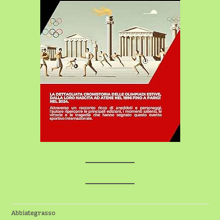
Abbiategrasso