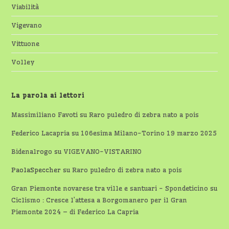
Viabilità
Vigevano
Vittuone
Volley
La parola ai lettori
Massimiliano Favoti
su
Raro puledro di zebra nato a pois
Federico Lacapria
su
106esima Milano-Torino 19 marzo 2025
Bidenalrogo
su
VIGEVANO-VISTARINO
PaolaSpeccher
su
Raro puledro di zebra nato a pois
Gran Piemonte novarese tra ville e santuari - Spondeticino
su
Ciclismo : Cresce l’attesa a Borgomanero per il Gran
Piemonte 2024 – di Federico La Capria