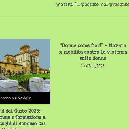
mostra “Il passato nel present
“Donne come fiori” – Novara
si mobilita contro la violenza
sulle donne
03/11/2025
d del Gusto 2025:
atura e formazione a
zaghi di Robecco sul