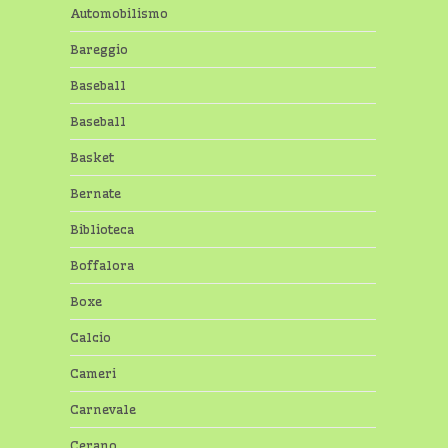
Automobilismo
Bareggio
Baseball
Baseball
Basket
Bernate
Biblioteca
Boffalora
Boxe
Calcio
Cameri
Carnevale
Cerano