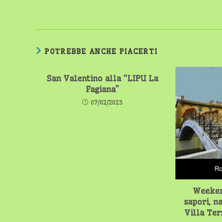
POTREBBE ANCHE PIACERTI
San Valentino alla “LIPU La
Fagiana”
07/02/2023
Weeken
sapori, n
Villa Ter