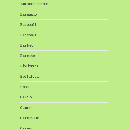
Automobilismo
Bareggio
Baseball
Baseball
Basket
Bernate
Biblioteca
Boffalora
Boxe
Calcio
Cameri
Carnevale
Cerano