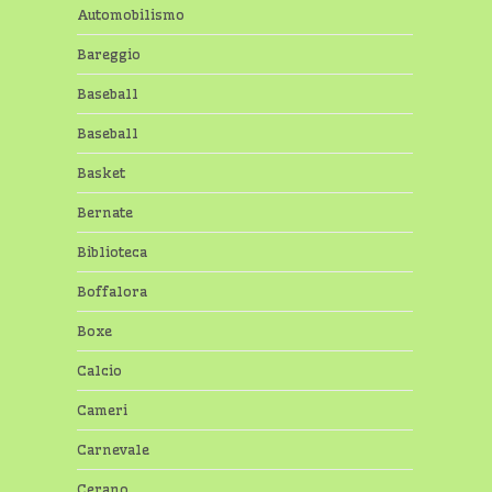
Automobilismo
Bareggio
Baseball
Baseball
Basket
Bernate
Biblioteca
Boffalora
Boxe
Calcio
Cameri
Carnevale
Cerano