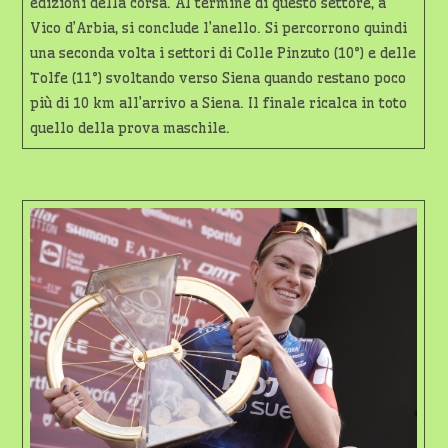
edizioni della corsa. Al termine di questo settore, a
Vico d’Arbia, si conclude l’anello. Si percorrono quindi
una seconda volta i settori di Colle Pinzuto (10°) e delle
Tolfe (11°) svoltando verso Siena quando restano poco
più di 10 km all’arrivo a Siena. Il finale ricalca in toto
quello della prova maschile.