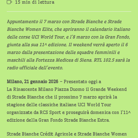
Tempo
15 min di lettura
dell'articolo:
di
lettura:
A
ppuntamento il 7 marzo con Strade Bianche e Strade
Bianche Women Elite, che apriranno il calendario italiano
delle corse UCI World Tour, e l’8 marzo con la Gran Fondo,
giunta alla sua 11^ edizione. Il weekend verrà aperto il 6
marzo dalla presentazione delle squadre femminili e
maschili alla Fortezza Medicea di Siena. RTL 102.5 sarà la
radio ufficiale dell’evento.
Milano, 21 gennaio 2026
– Presentato oggi a
La Rinascente Milano Piazza Duomo il Grande Weekend
di Strade Bianche che il prossimo 7 marzo aprirà la
stagione delle classiche italiane UCI World Tour
organizzate da RCS Sport e proseguirà domenica con l’11^
edizione della Gran Fondo Strade Bianche Estra.
Strade Bianche Crédit Agricole e Strade Bianche Women