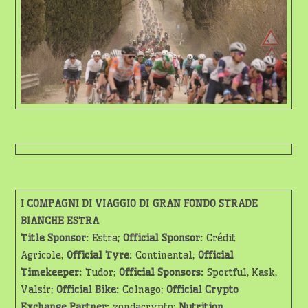
I COMPAGNI DI VIAGGIO DI GRAN FONDO STRADE
BIANCHE ESTRA
Title Sponsor:
Estra;
Official Sponsor:
Crédit
Agricole;
Official Tyre:
Continental;
Official
Timekeeper:
Tudor;
Official Sponsors:
Sportful, Kask,
Valsir;
Official Bike:
Colnago;
Official Crypto
Exchange Partner:
zondacrypto;
Nutrition