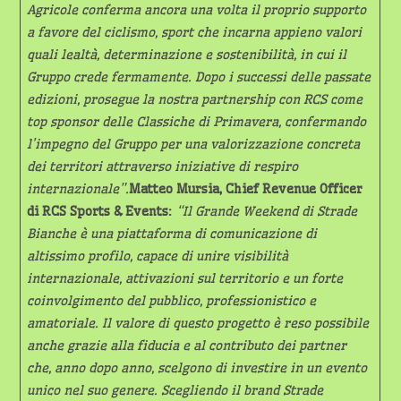
Agricole conferma ancora una volta il proprio supporto
a favore del ciclismo, sport che incarna appieno valori
quali lealtà, determinazione e sostenibilità, in cui il
Gruppo crede fermamente. Dopo i successi delle passate
edizioni, prosegue la nostra partnership con RCS come
top sponsor delle Classiche di Primavera, confermando
l’impegno del Gruppo per una valorizzazione concreta
dei territori attraverso iniziative di respiro
internazionale”.
Matteo Mursia, Chief Revenue Officer
di RCS Sports & Events:
“Il Grande Weekend di Strade
Bianche è una piattaforma di comunicazione di
altissimo profilo, capace di unire visibilità
internazionale, attivazioni sul territorio e un forte
coinvolgimento del pubblico, professionistico e
amatoriale. Il valore di questo progetto è reso possibile
anche grazie alla fiducia e al contributo dei partner
che, anno dopo anno, scelgono di investire in un evento
unico nel suo genere. Scegliendo il brand Strade