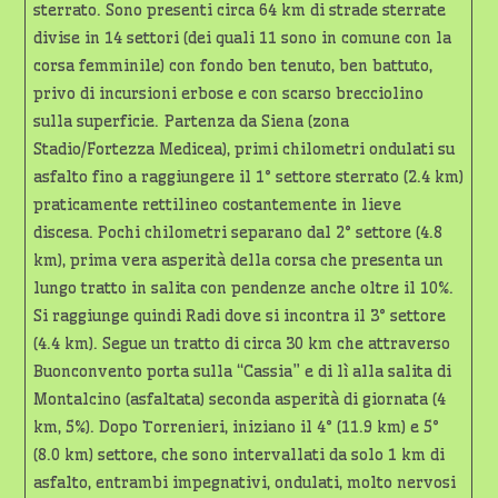
sterrato. Sono presenti circa 64 km di strade sterrate
divise in 14 settori (dei quali 11 sono in comune con la
corsa femminile) con fondo ben tenuto, ben battuto,
privo di incursioni erbose e con scarso brecciolino
sulla superficie. Partenza da Siena (zona
Stadio/Fortezza Medicea), primi chilometri ondulati su
asfalto fino a raggiungere il 1° settore sterrato (2.4 km)
praticamente rettilineo costantemente in lieve
discesa. Pochi chilometri separano dal 2° settore (4.8
km), prima vera asperità della corsa che presenta un
lungo tratto in salita con pendenze anche oltre il 10%.
Si raggiunge quindi Radi dove si incontra il 3° settore
(4.4 km). Segue un tratto di circa 30 km che attraverso
Buonconvento porta sulla “Cassia” e di lì alla salita di
Montalcino (asfaltata) seconda asperità di giornata (4
km, 5%). Dopo Torrenieri, iniziano il 4° (11.9 km) e 5°
(8.0 km) settore, che sono intervallati da solo 1 km di
asfalto, entrambi impegnativi, ondulati, molto nervosi