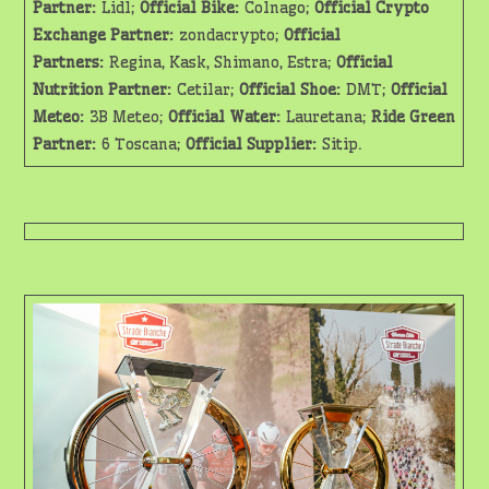
Partner:
Lidl;
Official Bike:
Colnago;
Official Crypto
Exchange Partner:
zondacrypto;
Official
Partners:
Regina, Kask, Shimano, Estra;
Official
Nutrition Partner:
Cetilar;
Official Shoe:
DMT;
Official
Meteo:
3B Meteo;
Official Water:
Lauretana;
Ride Green
Partner:
6 Toscana;
Official Supplier:
Sitip.