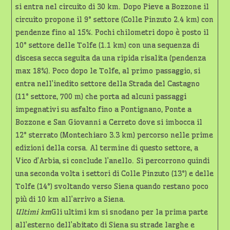
si entra nel circuito di 30 km. Dopo Pieve a Bozzone il
circuito propone il 9° settore (Colle Pinzuto 2.4 km) con
pendenze fino al 15%. Pochi chilometri dopo è posto il
10° settore delle Tolfe (1.1 km) con una sequenza di
discesa secca seguita da una ripida risalita (pendenza
max 18%). Poco dopo le Tolfe, al primo passaggio, si
entra nell’inedito settore della Strada del Castagno
(11° settore, 700 m) che porta ad alcuni passaggi
impegnativi su asfalto fino a Pontignano, Ponte a
Bozzone e San Giovanni a Cerreto dove si imbocca il
12° sterrato (Montechiaro 3.3 km) percorso nelle prime
edizioni della corsa. Al termine di questo settore, a
Vico d’Arbia, si conclude l’anello. Si percorrono quindi
una seconda volta i settori di Colle Pinzuto (13°) e delle
Tolfe (14°) svoltando verso Siena quando restano poco
più di 10 km all’arrivo a Siena.
Ultimi km
Gli ultimi km si snodano per la prima parte
all’esterno dell’abitato di Siena su strade larghe e