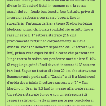
divise in 11 settori (tutti in comune con la corsa
maschile) con fondo ben tenuto, ben battuto, privo di
incursioni erbose e con scarso brecciolino in
superficie. Partenza da Siena (zona Stadio/Fortezza
Medicea), primi chilometri ondulati su asfalto fino a
raggiungere il 1° settore sterrato (2.4 km)
praticamente rettilineo costantemente in lieve
discesa. Pochi chilometri separano dal 2° settore (4.8
km), prima vera asperità della corsa che presenta un
lungo tratto in salita con pendenze anche oltre il 10%.
Si raggiunge quindi Radi dove si incontra il 3° settore
(4.4 km). Segue un tratto di circa 20 km che attraverso
Buonconvento porta sulla “Cassia” e di lì a Monteroni
d’Arbia dove inizia il settore successivo (4° – San
Martino in Grania, 9.5 km) in mezzo alle crete senesi.
Un settore sterrato lungo e con un susseguirsi di
leggeri saliscendi nella prima parte per concludersi