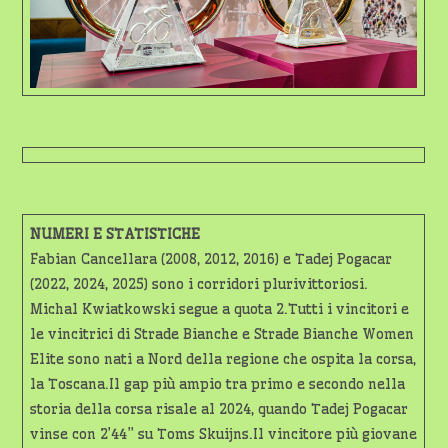
NUMERI E STATISTICHE
Fabian Cancellara (2008, 2012, 2016) e Tadej Pogacar
(2022, 2024, 2025) sono i corridori plurivittoriosi.
Michal Kwiatkowski segue a quota 2.Tutti i vincitori e
le vincitrici di Strade Bianche e Strade Bianche Women
Elite sono nati a Nord della regione che ospita la corsa,
la Toscana.Il gap più ampio tra primo e secondo nella
storia della corsa risale al 2024, quando Tadej Pogacar
vinse con 2’44” su Toms Skuijns.Il vincitore più giovane