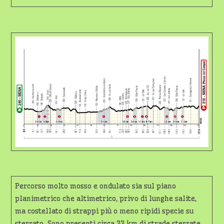
Percorso molto mosso e ondulato sia sul piano
planimetrico che altimetrico, privo di lunghe salite,
ma costellato di strappi più o meno ripidi specie su
sterrato. Sono presenti circa 33 km di strade sterrate