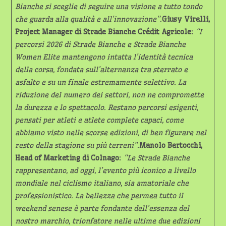
Bianche si sceglie di seguire una visione a tutto tondo
che guarda alla qualità e all’innovazione”.
Giusy Virelli,
Project Manager di Strade Bianche Crédit Agricole:
“
I
percorsi 2026 di Strade Bianche e Strade Bianche
Women Elite mantengono intatta l’identità tecnica
della corsa, fondata sull’alternanza tra sterrato e
asfalto e su un finale estremamente selettivo. La
riduzione del numero dei settori, non ne compromette
la durezza e lo spettacolo. Restano percorsi esigenti,
pensati per atleti e atlete complete capaci, come
abbiamo visto nelle scorse edizioni, di ben figurare nel
resto della stagione su più terreni”.
Manolo Bertocchi,
Head of Marketing di Colnago:
“Le Strade Bianche
rappresentano, ad oggi, l’evento più iconico a livello
mondiale nel ciclismo italiano, sia amatoriale che
professionistico. La bellezza che permea tutto il
weekend senese è parte fondante dell’essenza del
nostro marchio, trionfatore nelle ultime due edizioni