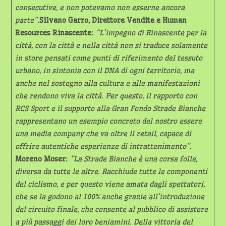
consecutive, e non potevamo non esserne ancora
parte”.
Silvano Garro, Direttore Vendite e Human
Resources Rinascente:
“L’impegno di Rinascente per la
città, con la città e nella città non si traduce solamente
in store pensati come punti di riferimento del tessuto
urbano, in sintonia con il DNA di ogni territorio, ma
anche nel sostegno alla cultura e alle manifestazioni
che rendono viva la città. Per questo, il rapporto con
RCS Sport e il supporto alla Gran Fondo Strade Bianche
rappresentano un esempio concreto del nostro essere
una media company che va oltre il retail, capace di
offrire autentiche esperienze di intrattenimento”.
Moreno Moser:
“La Strade Bianche è una corsa folle,
diversa da tutte le altre. Racchiude tutte le componenti
del ciclismo, e per questo viene amata dagli spettatori,
che se la godono al 100% anche grazie all’introduzione
del circuito finale, che consente al pubblico di assistere
a più passaggi dei loro beniamini. Della vittoria del