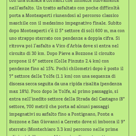
con una scalata a tornanti che immette nuovamente
nell’asfalto. Un tratto asfaltato con poche difficoltà
porta a Monteaperti riunendosi al percorso classico
maschile con il medesimo impegnativo finale. Subito
dopo Monteaperti c’è il 5° settore di soli 600 m, ma con
uno strappo sterrato con pendenze a doppia cifra. Si
ritrova poi l’asfalto a Vico d’Arbia dove si entra nel
circuito di 30 km. Dopo Pieve a Bozzone il circuito
propone il 6° settore (Colle Pinzuto 2.4 km) con
pendenze fino al 15%. Pochi chilometri dopo è posto il
7° settore delle Tolfe (1.1 km) con una sequenza di
discesa secca seguita da una ripida risalita (pendenza
max 18%). Poco dopo le Tolfe, al primo passaggio, si
entra nell’inedito settore della Strada del Castagno (8°
settore, 700 metri) che porta ad alcuni passaggi
impegnativi su asfalto fino a Pontignano, Ponte a
Bozzone e San Giovanni a Cerreto dove si imbocca il 9°
sterrato (Montechiaro 3.3 km) percorso nelle prime