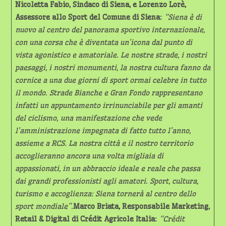
Nicoletta Fabio, Sindaco di Sien
a, e Lorenzo Lorè,
Assessore allo Sport del Comune di Siena:
“
Siena è di
nuovo al centro del panorama sportivo internazionale,
con una corsa che è diventata un’icona dal punto di
vista agonistico e amatoriale. Le nostre strade, i nostri
paesaggi, i nostri monumenti, la nostra cultura fanno da
cornice a una due giorni di sport ormai celebre in tutto
il mondo. Strade Bianche e Gran Fondo rappresentano
infatti un appuntamento irrinunciabile per gli amanti
del ciclismo, una manifestazione che vede
l’amministrazione impegnata di fatto tutto l’anno,
assieme a RCS. La nostra città e il nostro territorio
accoglieranno ancora una volta migliaia di
appassionati, in un abbraccio ideale e reale che passa
dai grandi professionisti agli amatori. Sport, cultura,
turismo e accoglienza: Siena tornerà al centro dello
sport mondiale”.
Marco Briata, Responsabile Marketing,
Retail & Digital di Crédit Agricole Italia:
“
Crédit