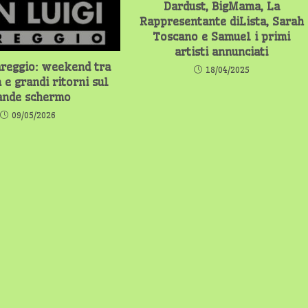
Dardust, BigMama, La
Rappresentante diLista, Sarah
Toscano e Samuel i primi
artisti annunciati
reggio: weekend tra
18/04/2025
 e grandi ritorni sul
ande schermo
09/05/2026