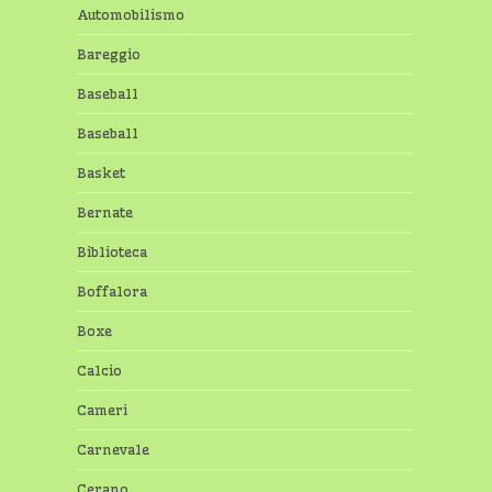
Automobilismo
Bareggio
Baseball
Baseball
Basket
Bernate
Biblioteca
Boffalora
Boxe
Calcio
Cameri
Carnevale
Cerano