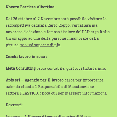
Novara Barriera Albertina
Dal 26 ottobre al 7 Novembre sarà possibile visitare la
retrospettiva dedicata Carlo Coppo, vercellese ma
novarese d’adozione e famoso titolare dell’Albergo Italia.
Un omaggio ad una della persone innamorate delle
pittura,
se vuoi saperne di pi
ù.
Cerchi lavoro in zona :
Meta Consulting
cerca contabile, qui trovi
tutte le info
.
Apis srl – Agenzia per il lavoro
cerca per importante
azienda cliente 1 Responsabile di Manutenzione
settore PLASTICO, clicca qui
per maggiori informazioni.
Dovresti:
leggere
:
A Novara è tempo di morire
di Marco