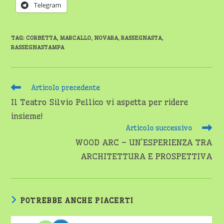
Telegram
TAG
:
CORBETTA
,
MARCALLO
,
NOVARA
,
RASSEGNASTA
,
RASSEGNASTAMPA
Leggi
Articolo precedente
altri
Il Teatro Silvio Pellico vi aspetta per ridere
articoli
insieme!
Articolo successivo
WOOD ARC – UN’ESPERIENZA TRA
ARCHITETTURA E PROSPETTIVA
POTREBBE ANCHE PIACERTI