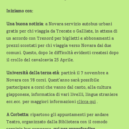
Iniziamo con:
Una buona notizia
: a Novara servizio autobus urbani
gratis per chi viaggia da Trecate o Galliate, in attesa di
un accordo con Trenord per biglietti e abbonamenti a
prezzi scontati per chi viaggia verso Novara dai due
comuni. Questo, dopo le difficoltà evidenti createsi dopo
il crollo del cavalcavia 25 Aprile.
Università della terza età
: partirà il 7 novembre a
Novara con 78 corsi. Quest’anno sarà possibile
partecipare a corsi che vanno dal canto, alla cultura
giapponese, informatica di vari livelli, lingue straniere
ecc.ecc. per maggiori informazioni
clicca qui
.
A Corbetta:
ripartono gli appuntamenti per andare
Teatro, organizzato dalla Biblioteca con il comodo
servizio bus compreso,
qui per approfondire
.