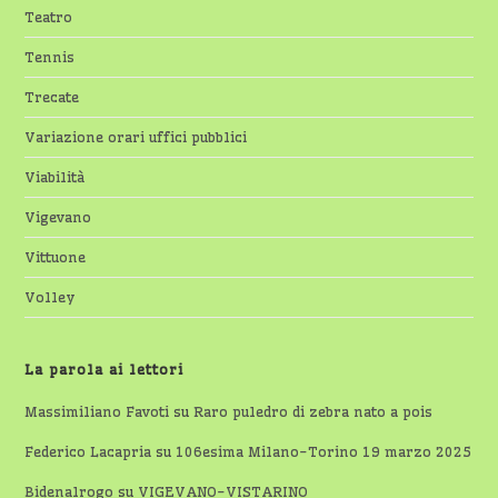
Teatro
Tennis
Trecate
Variazione orari uffici pubblici
Viabilità
Vigevano
Vittuone
Volley
La parola ai lettori
Massimiliano Favoti
su
Raro puledro di zebra nato a pois
Federico Lacapria
su
106esima Milano-Torino 19 marzo 2025
Bidenalrogo
su
VIGEVANO-VISTARINO