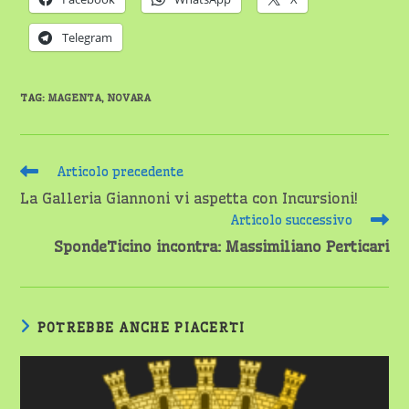
Telegram
TAG
:
MAGENTA
,
NOVARA
Leggi
Articolo precedente
altri
La Galleria Giannoni vi aspetta con Incursioni!
articoli
Articolo successivo
SpondeTicino incontra: Massimiliano Perticari
POTREBBE ANCHE PIACERTI