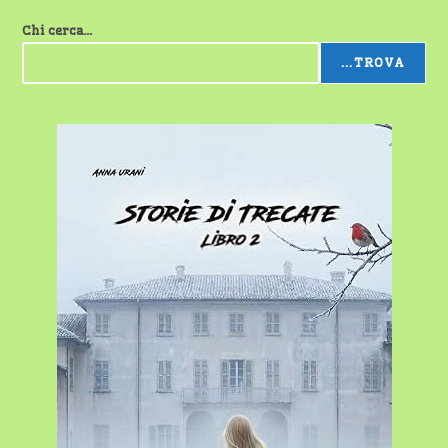
Chi cerca...
...TROVA