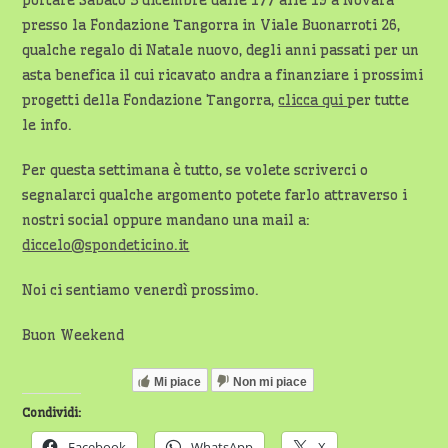
presso la Fondazione Tangorra in Viale Buonarroti 26,
qualche regalo di Natale nuovo, degli anni passati per un
asta benefica il cui ricavato andra a finanziare i prossimi
progetti della Fondazione Tangorra,
clicca qui
per tutte
le info.
Per questa settimana è tutto, se volete scriverci o
segnalarci qualche argomento potete farlo attraverso i
nostri social oppure mandano una mail a:
diccelo@spondeticino.it
Noi ci sentiamo venerdì prossimo.
Buon Weekend
Mi piace
Non mi piace
Condividi:
Facebook
WhatsApp
X