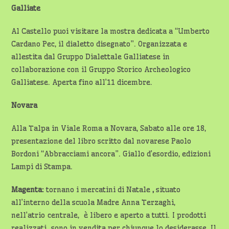
Galliate
Al Castello puoi visitare la mostra dedicata a “Umberto
Cardano Pec, il dialetto disegnato”. Organizzata e
allestita dal Gruppo Dialettale Galliatese in
collaborazione con il Gruppo Storico Archeologico
Galliatese. Aperta fino all’11 dicembre.
Novara
Alla Talpa in Viale Roma a Novara, Sabato alle ore 18,
presentazione del libro scritto dal novarese Paolo
Bordoni “Abbracciami ancora”. Giallo d’esordio, edizioni
Lampi di Stampa.
Magenta:
tornano i mercatini di Natale
,
situato
all’interno della scuola Madre Anna Terzaghi,
nell’atrio centrale, è libero e aperto a tutti. I prodotti
realizzati sono in vendita per chiunque lo desiderasse. Il