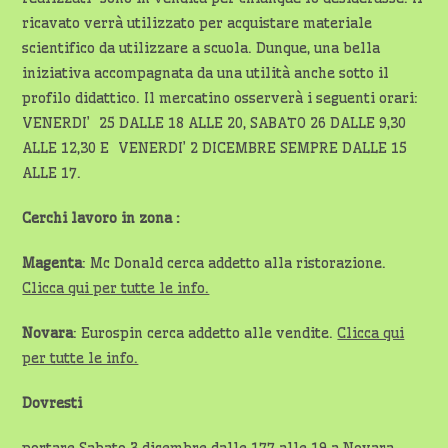
ricavato verrà utilizzato per acquistare materiale
scientifico da utilizzare a scuola. Dunque, una bella
iniziativa accompagnata da una utilità anche sotto il
profilo didattico. Il mercatino osserverà i seguenti orari:
VENERDI’ 25 DALLE 18 ALLE 20, SABATO 26 DALLE 9,30
ALLE 12,30 E VENERDI’ 2 DICEMBRE SEMPRE DALLE 15
ALLE 17.
Cerchi lavoro in zona :
Magenta
: Mc Donald cerca addetto alla ristorazione.
Clicca qui per tutte le info.
Novara
: Eurospin cerca addetto alle vendite.
Clicca qui
per tutte le info.
Dovresti
portare Sabato 3 dicembre dalle 177 alle 19 a Novara