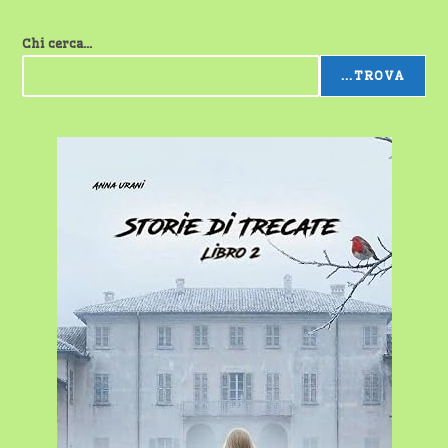
Chi cerca...
...TROVA