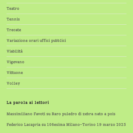
Teatro
Tennis
Trecate
Variazione orari uffici pubblici
Viabilità
Vigevano
Vittuone
Volley
La parola ai lettori
Massimiliano Favoti
su
Raro puledro di zebra nato a pois
Federico Lacapria
su
106esima Milano-Torino 19 marzo 2025