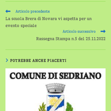
Leggi
Articolo precedente
altri
La scuola Brera di Novara vi aspetta per un
articoli
evento speciale
Articolo successivo
Rassegna Stampa n.5 del 25.11.2022
POTREBBE ANCHE PIACERTI