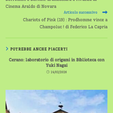
articoli
Cinema Araldo di Novara
Articolo successivo
Chariots of Pink (19) : Prodhomme vince a
Champoluc ! di Federico La Capria
POTREBBE ANCHE PIACERTI
Cerano: laboratorio di origami in Biblioteca con
Yuki Nagai
14/02/2026