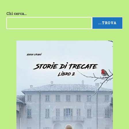
Chi cerca...
...TROVA