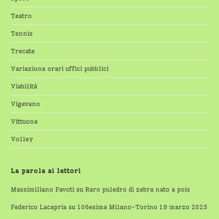
Teatro
Tennis
Trecate
Variazione orari uffici pubblici
Viabilità
Vigevano
Vittuone
Volley
La parola ai lettori
Massimiliano Favoti
su
Raro puledro di zebra nato a pois
Federico Lacapria
su
106esima Milano-Torino 19 marzo 2025