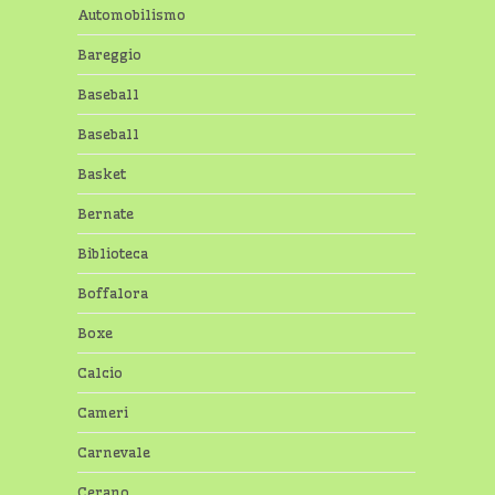
Automobilismo
Bareggio
Baseball
Baseball
Basket
Bernate
Biblioteca
Boffalora
Boxe
Calcio
Cameri
Carnevale
Cerano