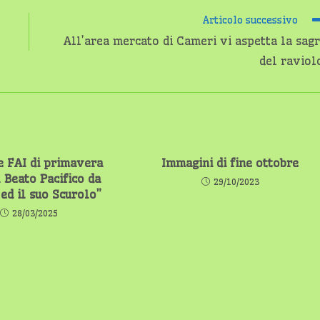
Articolo successivo
All’area mercato di Cameri vi aspetta la sag
del raviol
e FAI di primavera
Immagini di fine ottobre
l Beato Pacifico da
29/10/2023
ed il suo Scurolo”
28/03/2025