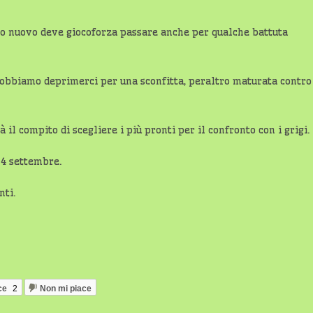
o nuovo deve giocoforza passare anche per qualche battuta
 dobbiamo deprimerci per una sconfitta, peraltro maturata contro
 il compito di scegliere i più pronti per il confronto con i grigi.
 4 settembre.
nti.
ce
2
Non mi piace