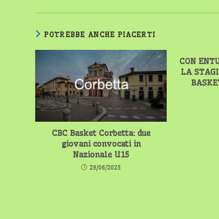
POTREBBE ANCHE PIACERTI
CON ENTU
LA STAGI
BASKE
CBC Basket Corbetta: due
giovani convocati in
Nazionale U15
29/06/2025