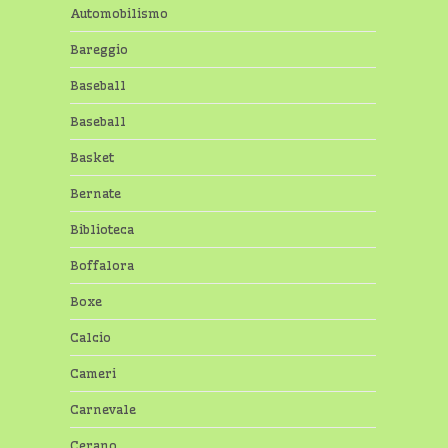
Automobilismo
Bareggio
Baseball
Baseball
Basket
Bernate
Biblioteca
Boffalora
Boxe
Calcio
Cameri
Carnevale
Cerano