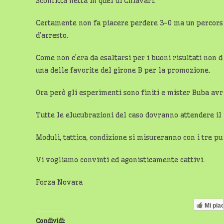
Sconfitta netta in quel di Chiavari.
Certamente non fa piacere perdere 3-0 ma un percors
d’arresto.
Come non c’era da esaltarsi per i buoni risultati non
una delle favorite del girone B per la promozione.
Ora però gli esperimenti sono finiti e mister Buba avrà
Tutte le elucubrazioni del caso dovranno attendere il
Moduli, tattica, condizione si misureranno con i tre pu
Vi vogliamo convinti ed agonisticamente cattivi.
Forza Novara
Mi pia
Condividi: