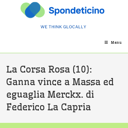
Salta
al
contenuto
Menu
La Corsa Rosa (10):
Ganna vince a Massa ed
eguaglia Merckx. di
Federico La Capria