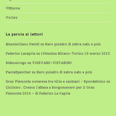
Vittuone
Volley
La parola ai lettori
Massimiliano Favoti
su
Raro puledro di zebra nato a pois
Federico Lacapria
su
106esima Milano-Torino 19 marzo 2025
Bidenalrogo
su
VIGEVANO-VISTARINO
PaolaSpeccher
su
Raro puledro di zebra nato a pois
Gran Piemonte novarese tra ville e santuari - Spondeticino
su
Ciclismo : Cresce l’attesa a Borgomanero per il Gran
Piemonte 2024 – di Federico La Capria