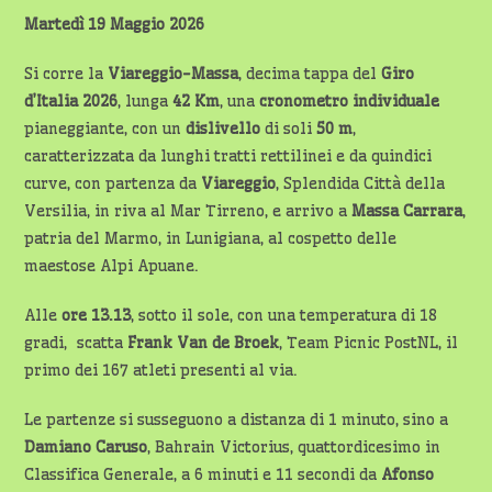
Martedì 19 Maggio 2026
Si corre la
Viareggio-Massa
, decima tappa del
Giro
d’Italia 2026
, lunga
42 Km
, una
cronometro
individuale
pianeggiante, con un
dislivello
di soli
50 m
,
caratterizzata da lunghi tratti rettilinei e da quindici
curve, con partenza da
Viareggio
, Splendida Città della
Versilia, in riva al Mar Tirreno, e arrivo a
Massa Carrara
,
patria del Marmo, in Lunigiana, al cospetto delle
maestose Alpi Apuane.
Alle
ore 13.13
, sotto il sole, con una temperatura di 18
gradi, scatta
Frank Van de Broek
, Team Picnic PostNL, il
primo dei 167 atleti presenti al via.
Le partenze si susseguono a distanza di 1 minuto, sino a
Damiano Caruso
, Bahrain Victorius, quattordicesimo in
Classifica Generale, a 6 minuti e 11 secondi da
Afonso