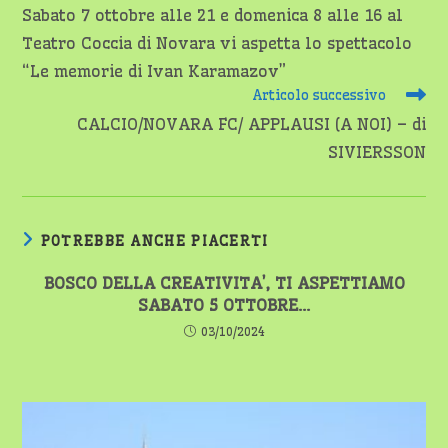
altri
Sabato 7 ottobre alle 21 e domenica 8 alle 16 al
articoli
Teatro Coccia di Novara vi aspetta lo spettacolo
“Le memorie di Ivan Karamazov”
Articolo successivo
CALCIO/NOVARA FC/ APPLAUSI (A NOI) – di
SIVIERSSON
POTREBBE ANCHE PIACERTI
BOSCO DELLA CREATIVITA’, TI ASPETTIAMO
SABATO 5 OTTOBRE…
03/10/2024