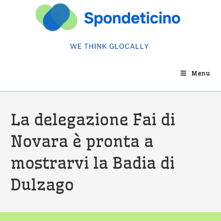
Salta
al
contenuto
Menu
La delegazione Fai di
Novara è pronta a
mostrarvi la Badia di
Dulzago