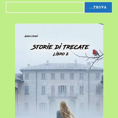
...TROVA