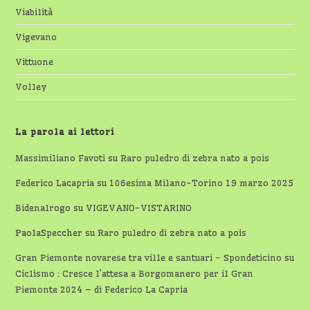
Viabilità
Vigevano
Vittuone
Volley
La parola ai lettori
Massimiliano Favoti
su
Raro puledro di zebra nato a pois
Federico Lacapria
su
106esima Milano-Torino 19 marzo 2025
Bidenalrogo
su
VIGEVANO-VISTARINO
PaolaSpeccher
su
Raro puledro di zebra nato a pois
Gran Piemonte novarese tra ville e santuari - Spondeticino
su
Ciclismo : Cresce l’attesa a Borgomanero per il Gran
Piemonte 2024 – di Federico La Capria