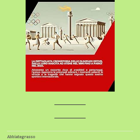
Abbiategrasso