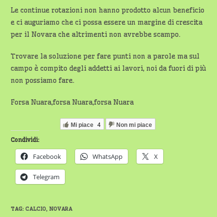
Le continue rotazioni non hanno prodotto alcun beneficio
e ci auguriamo che ci possa essere un margine di crescita
per il Novara che altrimenti non avrebbe scampo.
Trovare la soluzione per fare punti non a parole ma sul
campo è compito degli addetti ai lavori, noi da fuori di più
non possiamo fare.
Forsa Nuara,forsa Nuara,forsa Nuara
Mi piace
4
Non mi piace
Condividi:
Facebook
WhatsApp
X
Telegram
TAG
:
CALCIO
,
NOVARA