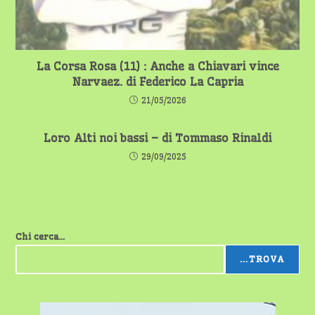
La Corsa Rosa (11) : Anche a Chiavari vince
Narvaez. di Federico La Capria
21/05/2026
Loro Alti noi bassi – di Tommaso Rinaldi
29/09/2025
Chi cerca...
...TROVA