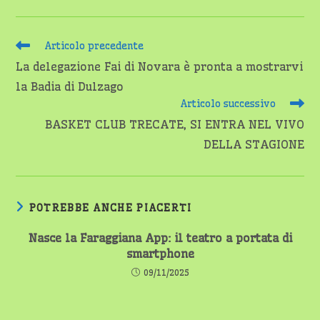
Leggi
Articolo precedente
altri
La delegazione Fai di Novara è pronta a mostrarvi
articoli
la Badia di Dulzago
Articolo successivo
BASKET CLUB TRECATE, SI ENTRA NEL VIVO
DELLA STAGIONE
POTREBBE ANCHE PIACERTI
Nasce la Faraggiana App: il teatro a portata di
smartphone
09/11/2025