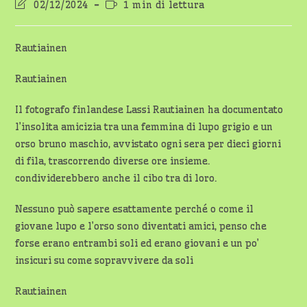
Ultima
Tempo
02/12/2024
1 min di lettura
modifica
di
dell'articolo:
lettura:
Rautiainen
Rautiainen
Il fotografo finlandese Lassi Rautiainen ha documentato
l’insolita amicizia tra una femmina di lupo grigio e un
orso bruno maschio, avvistato ogni sera per dieci giorni
di fila, trascorrendo diverse ore insieme.
condividerebbero anche il cibo tra di loro.
Nessuno può sapere esattamente perché o come il
giovane lupo e l’orso sono diventati amici, penso che
forse erano entrambi soli ed erano giovani e un po’
insicuri su come sopravvivere da soli
Rautiainen