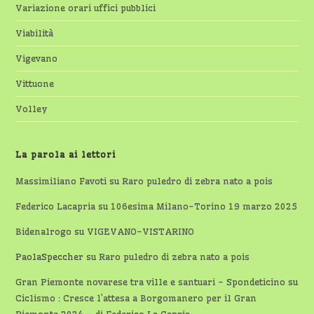
Variazione orari uffici pubblici
Viabilità
Vigevano
Vittuone
Volley
La parola ai lettori
Massimiliano Favoti
su
Raro puledro di zebra nato a pois
Federico Lacapria
su
106esima Milano-Torino 19 marzo 2025
Bidenalrogo
su
VIGEVANO-VISTARINO
PaolaSpeccher
su
Raro puledro di zebra nato a pois
Gran Piemonte novarese tra ville e santuari - Spondeticino
su
Ciclismo : Cresce l’attesa a Borgomanero per il Gran