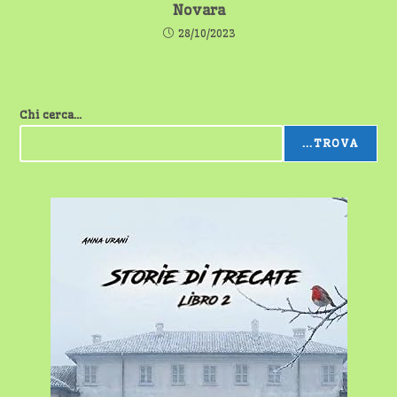
Novara
28/10/2023
Chi cerca...
...TROVA