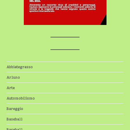
Abbiategrasso
Arluno
Arte
Automobilismo
Bareggio
Baseball
Baseball