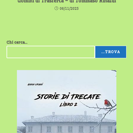
Uomini di Trasferta – di Tommaso Rinaldi
06/11/2025
Chi cerca...
...TROVA