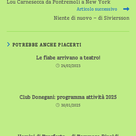
Lou Carnesecca da Pontremoli a New York
articoli
Articolo successivo
Niente di nuovo – di Siviersson
POTREBBE ANCHE PIACERTI
Le fiabe arrivano a teatro!
24/02/2023
Club Donegani: programma attività 2025
30/01/2025