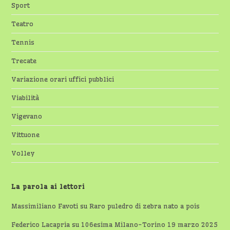
Sport
Teatro
Tennis
Trecate
Variazione orari uffici pubblici
Viabilità
Vigevano
Vittuone
Volley
La parola ai lettori
Massimiliano Favoti
su
Raro puledro di zebra nato a pois
Federico Lacapria
su
106esima Milano-Torino 19 marzo 2025