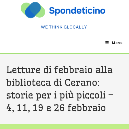
Salta
al
contenuto
Menu
Letture di febbraio alla
biblioteca di Cerano:
storie per i più piccoli –
4, 11, 19 e 26 febbraio