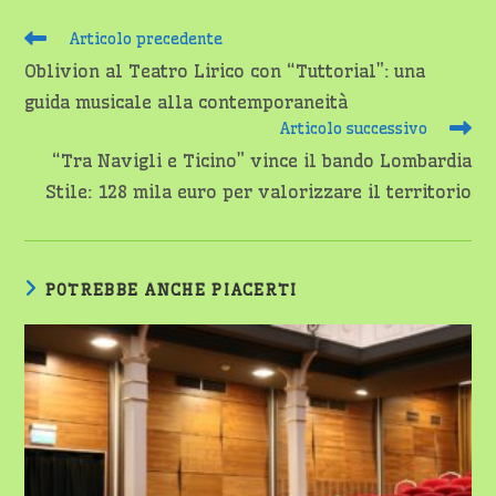
Leggi
Articolo precedente
altri
Oblivion al Teatro Lirico con “Tuttorial”: una
articoli
guida musicale alla contemporaneità
Articolo successivo
“Tra Navigli e Ticino” vince il bando Lombardia
Stile: 128 mila euro per valorizzare il territorio
POTREBBE ANCHE PIACERTI