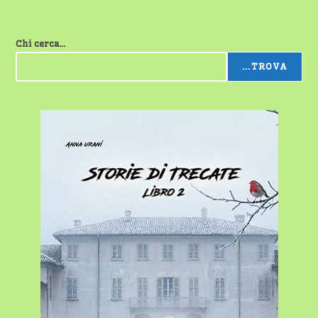
Chi cerca...
...TROVA