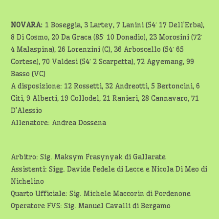
NOVARA:
1 Boseggia, 3 Lartey, 7 Lanini (54′ 17 Dell’Erba),
8 Di Cosmo, 20 Da Graca (85′ 10 Donadio), 23 Morosini (72′
4 Malaspina), 26 Lorenzini (C), 36 Arboscello (54′ 65
Cortese), 70 Valdesi (54′ 2 Scarpetta), 72 Agyemang, 99
Basso (VC)
A disposizione: 12 Rossetti, 32 Andreotti, 5 Bertoncini, 6
Citi, 9 Alberti, 19 Collodel, 21 Ranieri, 28 Cannavaro, 71
D’Alessio
Allenatore: Andrea Dossena
Arbitro: Sig. Maksym Frasynyak di Gallarate
Assistenti: Sigg. Davide Fedele di Lecce e Nicola Di Meo di
Nichelino
Quarto Ufficiale: Sig. Michele Maccorin di Pordenone
Operatore FVS: Sig. Manuel Cavalli di Bergamo