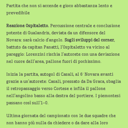
Partita che non si accende e gioco abbastanza lento e
prevedibile
Reazione Ospitaletto.
Percussione centrale e conclusione
potente di Gualandris, deviata da un difensore del
Novara: sarà calcio d’angolo.
Sugli sviluppi del corner
,
battuto da capitan Panatti, l’Ospitaletto va vicino al
pareggio: Lorenzini rischia l’autorete con una deviazione
nel cuore dell’area, pallone fuori di pochissimo.
Inizia la partita, autogol di Casali, al 6′ Novara avanti
grazie a un’autorete: Casali, pressato da Da Graca, sbaglia
il retropassaggio verso Cortese e infila il pallone
nell’angolino basso alla destra del portiere. I piemontesi
passano così sull’1-0.
Ultima giornata del campionato con le due squadre che
non hanno più nulla da chiedere o da dare alla loro