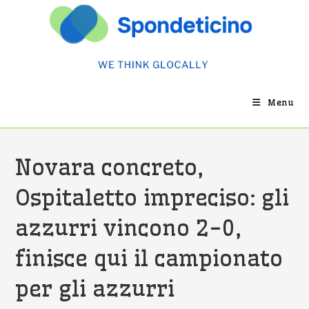
Salta
al
contenuto
Menu
Novara concreto,
Ospitaletto impreciso: gli
azzurri vincono 2-0,
finisce qui il campionato
per gli azzurri