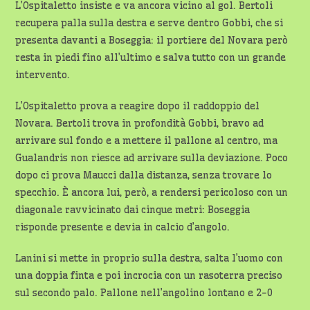
L’Ospitaletto insiste e va ancora vicino al gol. Bertoli
recupera palla sulla destra e serve dentro Gobbi, che si
presenta davanti a Boseggia: il portiere del Novara però
resta in piedi fino all’ultimo e salva tutto con un grande
intervento.
L’Ospitaletto prova a reagire dopo il raddoppio del
Novara. Bertoli trova in profondità Gobbi, bravo ad
arrivare sul fondo e a mettere il pallone al centro, ma
Gualandris non riesce ad arrivare sulla deviazione. Poco
dopo ci prova Maucci dalla distanza, senza trovare lo
specchio. È ancora lui, però, a rendersi pericoloso con un
diagonale ravvicinato dai cinque metri: Boseggia
risponde presente e devia in calcio d’angolo.
Lanini si mette in proprio sulla destra, salta l’uomo con
una doppia finta e poi incrocia con un rasoterra preciso
sul secondo palo. Pallone nell’angolino lontano e 2-0