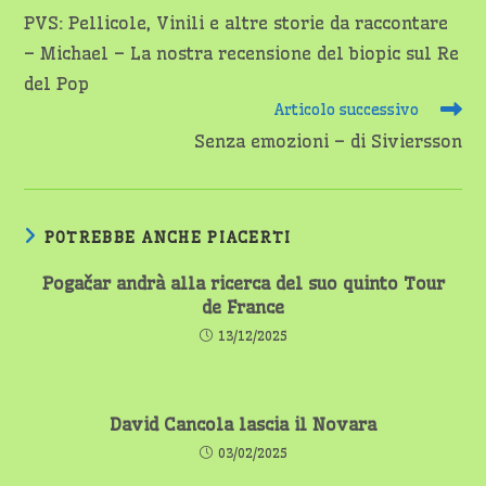
altri
PVS: Pellicole, Vinili e altre storie da raccontare
articoli
– Michael – La nostra recensione del biopic sul Re
del Pop
Articolo successivo
Senza emozioni – di Siviersson
POTREBBE ANCHE PIACERTI
Pogačar andrà alla ricerca del suo quinto Tour
de France
13/12/2025
David Cancola lascia il Novara
03/02/2025