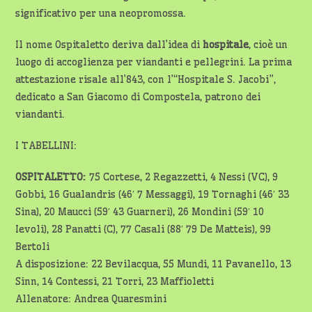
significativo per una neopromossa.
Il nome Ospitaletto deriva dall’idea di
hospitale
, cioè un
luogo di accoglienza per viandanti e pellegrini. La prima
attestazione risale all’843, con l’“Hospitale S. Jacobi”,
dedicato a San Giacomo di Compostela, patrono dei
viandanti.
I TABELLINI:
OSPITALETTO:
75 Cortese, 2 Regazzetti, 4 Nessi (VC), 9
Gobbi, 16 Gualandris (46′ 7 Messaggi), 19 Tornaghi (46′ 33
Sina), 20 Maucci (59′ 43 Guarneri), 26 Mondini (59′ 10
Ievoli), 28 Panatti (C), 77 Casali (88′ 79 De Matteis), 99
Bertoli
A disposizione: 22 Bevilacqua, 55 Mundi, 11 Pavanello, 13
Sinn, 14 Contessi, 21 Torri, 23 Maffioletti
Allenatore: Andrea Quaresmini