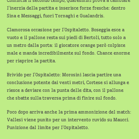
Comincia il secondo tempo, Quaresmini prova a cambiare
l’inerzia della partita e inserisce forze fresche: dentro
Sina e Messaggi, fuori Tornaghi e Gualandris.
Clamorosa occasione per l’Ospitaletto. Boseggia esce a
vuoto e il pallone resta sui piedi di Bertoli, tutto solo a
un metro dalla porta: il giocatore orange però colpisce
male e manda incredibilmente sul fondo. Chance enorme
per riaprire la partita.
Brivido per l’Ospitaletto: Morosini lascia partire una
conclusione potente dai venti metri, Cortese si allunga e
riesce a deviare con la punta delle dita, con il pallone
che sbatte sulla traversa prima di finire sul fondo.
Poco dopo arriva anche la prima ammonizione del match:
Vallesi viene punito per un intervento ruvido su Maucci.
Punizione dal limite per l’Ospitaletto.