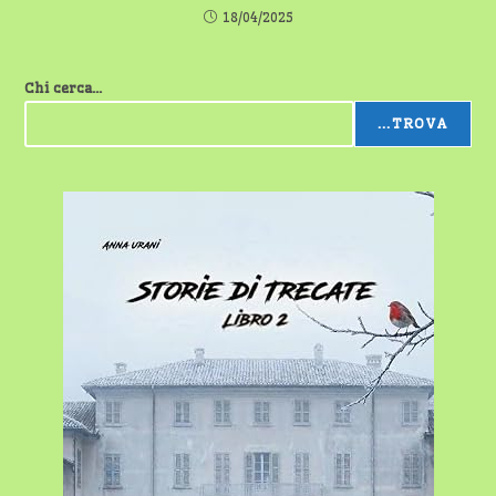
18/04/2025
Chi cerca...
...TROVA