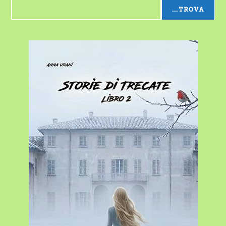
...TROVA