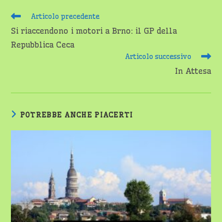
Leggi
Articolo precedente
altri
Si riaccendono i motori a Brno: il GP della
articoli
Repubblica Ceca
Articolo successivo
In Attesa
POTREBBE ANCHE PIACERTI