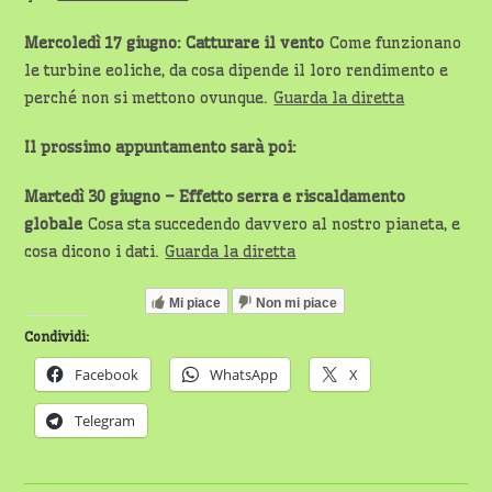
Mercoledì 17 giugno: Catturare il vento
Come funzionano
le turbine eoliche, da cosa dipende il loro rendimento e
perché non si mettono ovunque.
Guarda la diretta
Il prossimo appuntamento sarà poi:
Martedì 30 giugno – Effetto serra e riscaldamento
globale
Cosa sta succedendo davvero al nostro pianeta, e
cosa dicono i dati.
Guarda la diretta
Mi piace
Non mi piace
Condividi:
Facebook
WhatsApp
X
Telegram