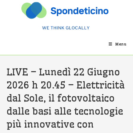
Salta
al
contenuto
Menu
LIVE – Lunedì 22 Giugno
2026 h 20.45 – Elettricità
dal Sole, il fotovoltaico
dalle basi alle tecnologie
più innovative con