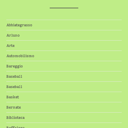
Abbiategrasso
Arluno
Arte
Automobilismo
Bareggio
Baseball
Baseball
Basket
Bernate
Biblioteca
Boffalora