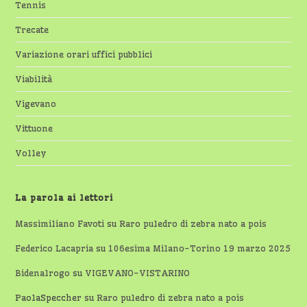
Tennis
Trecate
Variazione orari uffici pubblici
Viabilità
Vigevano
Vittuone
Volley
La parola ai lettori
Massimiliano Favoti
su
Raro puledro di zebra nato a pois
Federico Lacapria
su
106esima Milano-Torino 19 marzo 2025
Bidenalrogo
su
VIGEVANO-VISTARINO
PaolaSpeccher
su
Raro puledro di zebra nato a pois