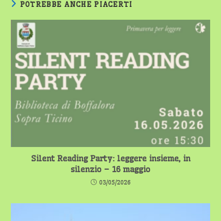
POTREBBE ANCHE PIACERTI
Silent Reading Party: leggere insieme, in
silenzio – 16 maggio
03/05/2026