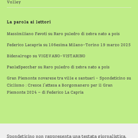
Volley
La parola ai lettori
Massimiliano Favoti
su
Raro puledro di zebra nato a pois
Federico Lacapria
su
106esima Milano-Torino 19 marzo 2025
Bidenalrogo
su
VIGEVANO-VISTARINO
PaolaSpeccher
su
Raro puledro di zebra nato a pois
Gran Piemonte novarese tra ville e santuari - Spondeticino
su
Ciclismo : Cresce l’attesa a Borgomanero per il Gran
Piemonte 2024 – di Federico La Capria
Spondeticino non rappresenta una testata giornalistica,