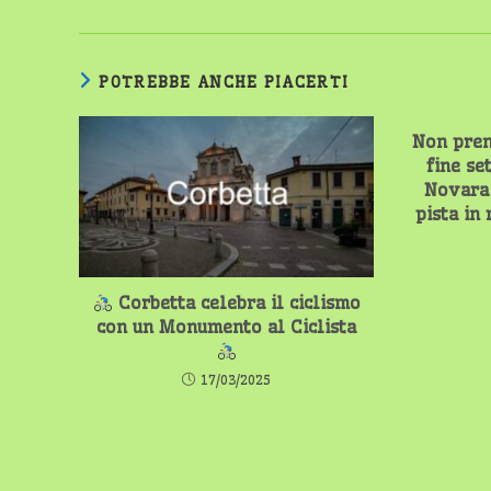
POTREBBE ANCHE PIACERTI
Non pren
fine se
Novara 
pista in
Corbetta celebra il ciclismo
con un Monumento al Ciclista
17/03/2025