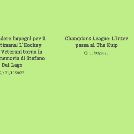
dere impegni per il
Champions League: L’Inter
ttimana! L’Hockey
passa al The Kuip
Veterani torna in
05/03/2025
 memoria di Stefano
Dal Lago
21/10/2022