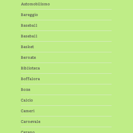
Automobilismo
Bareggio
Baseball
Baseball
Basket
Bernate
Biblioteca
Boffalora
Boxe
Calcio
Cameri
Carnevale
Cerano