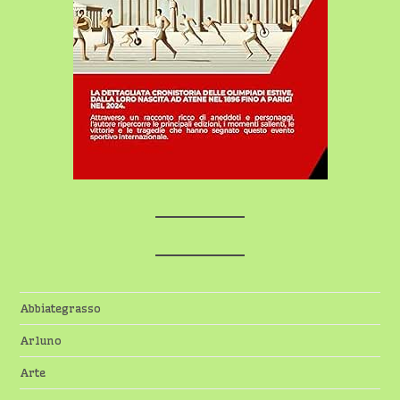
Abbiategrasso
Arluno
Arte