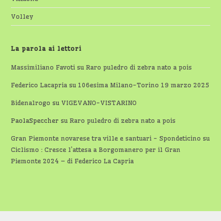
Volley
La parola ai lettori
Massimiliano Favoti
su
Raro puledro di zebra nato a pois
Federico Lacapria
su
106esima Milano-Torino 19 marzo 2025
Bidenalrogo
su
VIGEVANO-VISTARINO
PaolaSpeccher
su
Raro puledro di zebra nato a pois
Gran Piemonte novarese tra ville e santuari - Spondeticino
su
Ciclismo : Cresce l’attesa a Borgomanero per il Gran
Piemonte 2024 – di Federico La Capria