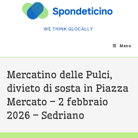
Salta
al
contenuto
Menu
Mercatino delle Pulci,
divieto di sosta in Piazza
Mercato – 2 febbraio
2026 – Sedriano