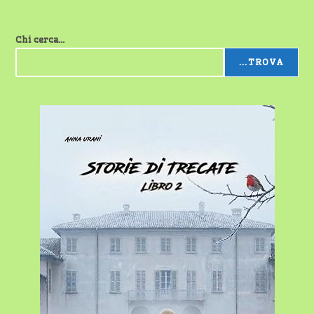
Chi cerca...
...TROVA