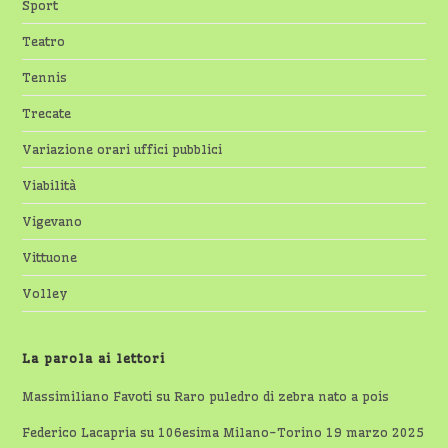
Sport
Teatro
Tennis
Trecate
Variazione orari uffici pubblici
Viabilità
Vigevano
Vittuone
Volley
La parola ai lettori
Massimiliano Favoti
su
Raro puledro di zebra nato a pois
Federico Lacapria
su
106esima Milano-Torino 19 marzo 2025