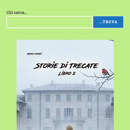
Chi cerca...
...TROVA