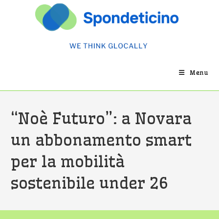
Salta
al
contenuto
Menu
“Noè Futuro”: a Novara
un abbonamento smart
per la mobilità
sostenibile under 26