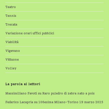
Teatro
Tennis
Trecate
Variazione orari uffici pubblici
Viabilità
Vigevano
Vittuone
Volley
La parola ai lettori
Massimiliano Favoti
su
Raro puledro di zebra nato a pois
Federico Lacapria
su
106esima Milano-Torino 19 marzo 2025