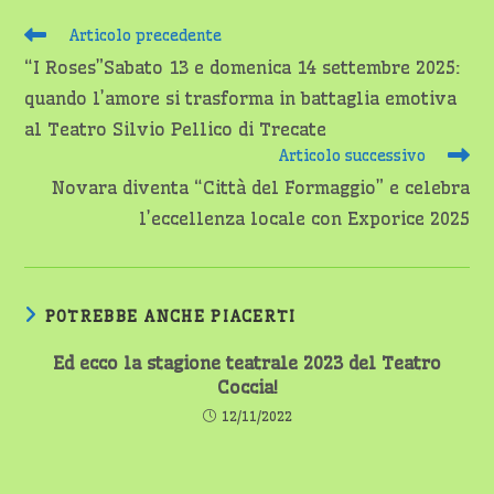
Leggi
Articolo precedente
altri
“I Roses”Sabato 13 e domenica 14 settembre 2025:
articoli
quando l’amore si trasforma in battaglia emotiva
al Teatro Silvio Pellico di Trecate
Articolo successivo
Novara diventa “Città del Formaggio” e celebra
l’eccellenza locale con Exporice 2025
POTREBBE ANCHE PIACERTI
Ed ecco la stagione teatrale 2023 del Teatro
Coccia!
12/11/2022