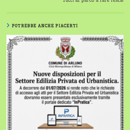
Tutti al parco a fare festa!
POTREBBE ANCHE PIACERTI