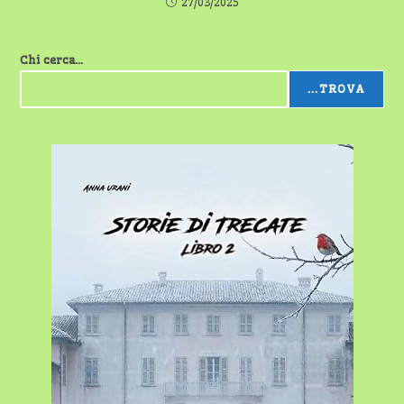
27/03/2025
Chi cerca...
...TROVA