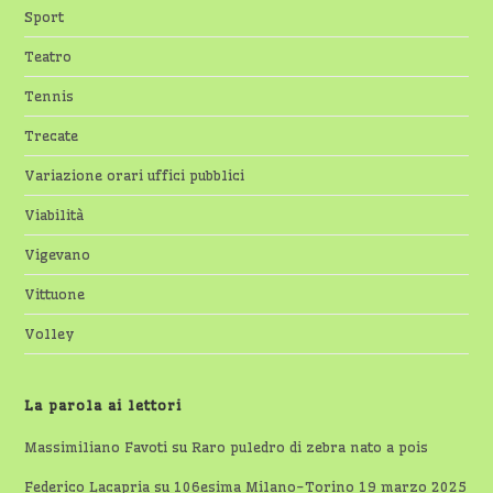
Sport
Teatro
Tennis
Trecate
Variazione orari uffici pubblici
Viabilità
Vigevano
Vittuone
Volley
La parola ai lettori
Massimiliano Favoti
su
Raro puledro di zebra nato a pois
Federico Lacapria
su
106esima Milano-Torino 19 marzo 2025