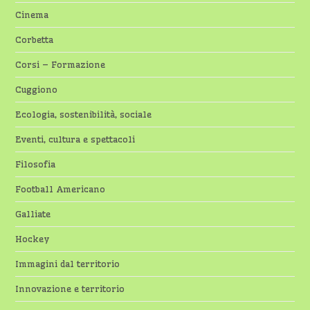
Cinema
Corbetta
Corsi – Formazione
Cuggiono
Ecologia, sostenibilità, sociale
Eventi, cultura e spettacoli
Filosofia
Football Americano
Galliate
Hockey
Immagini dal territorio
Innovazione e territorio