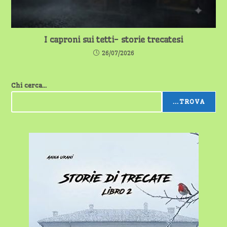
I caproni sui tetti- storie trecatesi
26/07/2026
Chi cerca...
...TROVA