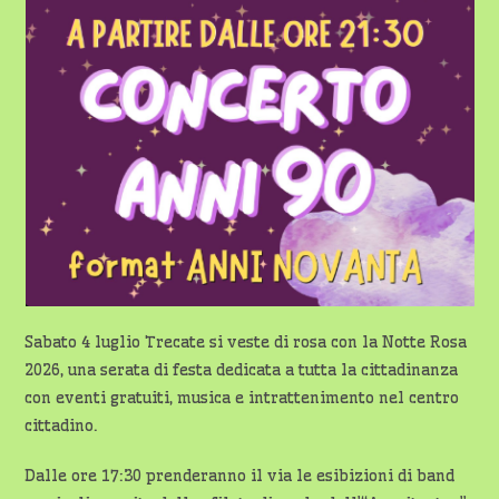
Sabato 4 luglio Trecate si veste di rosa con la Notte Rosa
2026, una serata di festa dedicata a tutta la cittadinanza
con eventi gratuiti, musica e intrattenimento nel centro
cittadino.
Dalle ore 17:30 prenderanno il via le esibizioni di band