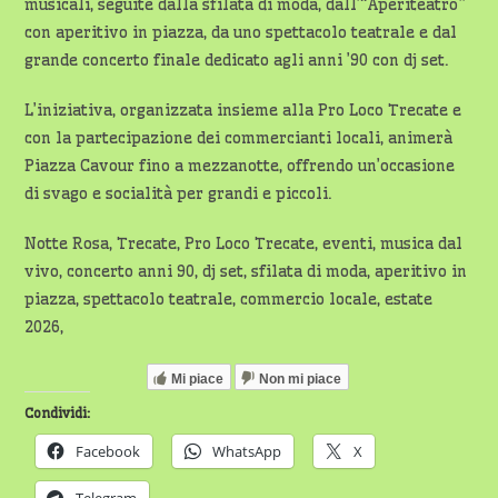
musicali, seguite dalla sfilata di moda, dall’“Aperiteatro”
con aperitivo in piazza, da uno spettacolo teatrale e dal
grande concerto finale dedicato agli anni ’90 con dj set.
L’iniziativa, organizzata insieme alla Pro Loco Trecate e
con la partecipazione dei commercianti locali, animerà
Piazza Cavour fino a mezzanotte, offrendo un’occasione
di svago e socialità per grandi e piccoli.
Notte Rosa, Trecate, Pro Loco Trecate, eventi, musica dal
vivo, concerto anni 90, dj set, sfilata di moda, aperitivo in
piazza, spettacolo teatrale, commercio locale, estate
2026,
Mi piace
Non mi piace
Condividi:
Facebook
WhatsApp
X