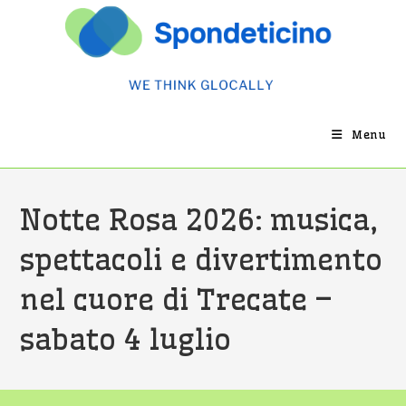
Salta
al
contenuto
Menu
Notte Rosa 2026: musica,
spettacoli e divertimento
nel cuore di Trecate –
sabato 4 luglio