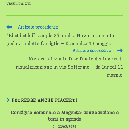
VIABILITÀ
,
ZTL
Leggi
Articolo precedente
altri
“Bimbimbici” compie 25 anni: a Novara torna la
articoli
pedalata delle famiglie – Domenica 10 maggio
Articolo successivo
Novara, al via la fase finale dei lavori di
riqualificazione in via Solferino – da lunedì 11
maggio
POTREBBE ANCHE PIACERTI
Consiglio comunale a Magenta: convocazione e
temi in agenda
22/03/2026