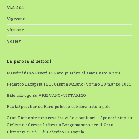
Viabilità
Vigevano
Vittuone
Volley
La parola ai lettori
Massimiliano Favoti
su
Raro puledro di zebra nato a pois
Federico Lacapria
su
106esima Milano-Torino 19 marzo 2025
Bidenalrogo
su
VIGEVANO-VISTARINO
PaolaSpeccher
su
Raro puledro di zebra nato a pois
Gran Piemonte novarese tra ville e santuari - Spondeticino
su
Ciclismo : Cresce l’attesa a Borgomanero per il Gran
Piemonte 2024 – di Federico La Capria