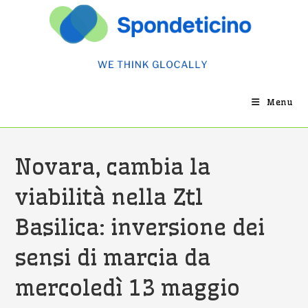
Salta
al
contenuto
Menu
Novara, cambia la
viabilità nella Ztl
Basilica: inversione dei
sensi di marcia da
mercoledì 13 maggio