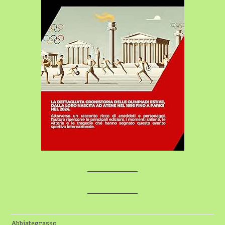
Abbiategrasso