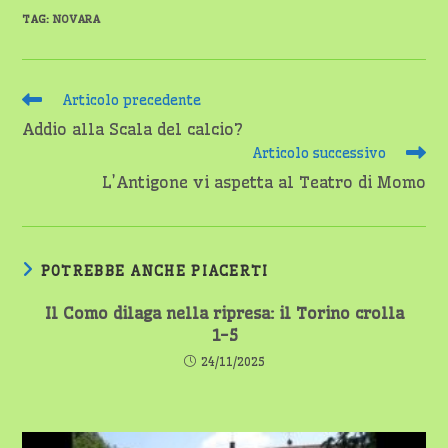
TAG
:
NOVARA
Leggi
Articolo precedente
altri
Addio alla Scala del calcio?
articoli
Articolo successivo
L’Antigone vi aspetta al Teatro di Momo
POTREBBE ANCHE PIACERTI
Il Como dilaga nella ripresa: il Torino crolla
1-5
24/11/2025