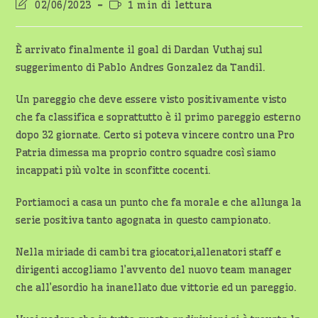
Ultima
Tempo
02/06/2023
1 min di lettura
modifica
di
dell'articolo:
lettura:
È arrivato finalmente il goal di Dardan Vuthaj sul
suggerimento di Pablo Andres Gonzalez da Tandil.
Un pareggio che deve essere visto positivamente visto
che fa classifica e soprattutto è il primo pareggio esterno
dopo 32 giornate. Certo si poteva vincere contro una Pro
Patria dimessa ma proprio contro squadre così siamo
incappati più volte in sconfitte cocenti.
Portiamoci a casa un punto che fa morale e che allunga la
serie positiva tanto agognata in questo campionato.
Nella miriade di cambi tra giocatori,allenatori staff e
dirigenti accogliamo l’avvento del nuovo team manager
che all’esordio ha inanellato due vittorie ed un pareggio.