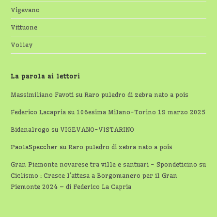
Vigevano
Vittuone
Volley
La parola ai lettori
Massimiliano Favoti
su
Raro puledro di zebra nato a pois
Federico Lacapria
su
106esima Milano-Torino 19 marzo 2025
Bidenalrogo
su
VIGEVANO-VISTARINO
PaolaSpeccher
su
Raro puledro di zebra nato a pois
Gran Piemonte novarese tra ville e santuari - Spondeticino
su
Ciclismo : Cresce l’attesa a Borgomanero per il Gran
Piemonte 2024 – di Federico La Capria