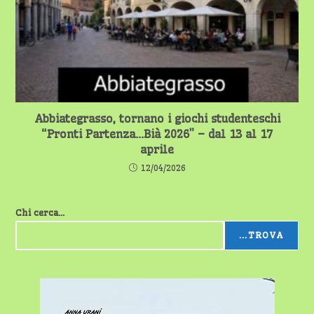
Abbiategrasso, tornano i giochi studenteschi
“Pronti Partenza…Bià 2026” – dal 13 al 17
aprile
12/04/2026
Chi cerca...
...TROVA