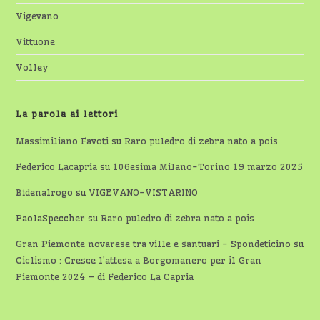
Vigevano
Vittuone
Volley
La parola ai lettori
Massimiliano Favoti
su
Raro puledro di zebra nato a pois
Federico Lacapria
su
106esima Milano-Torino 19 marzo 2025
Bidenalrogo
su
VIGEVANO-VISTARINO
PaolaSpeccher
su
Raro puledro di zebra nato a pois
Gran Piemonte novarese tra ville e santuari - Spondeticino
su
Ciclismo : Cresce l’attesa a Borgomanero per il Gran
Piemonte 2024 – di Federico La Capria