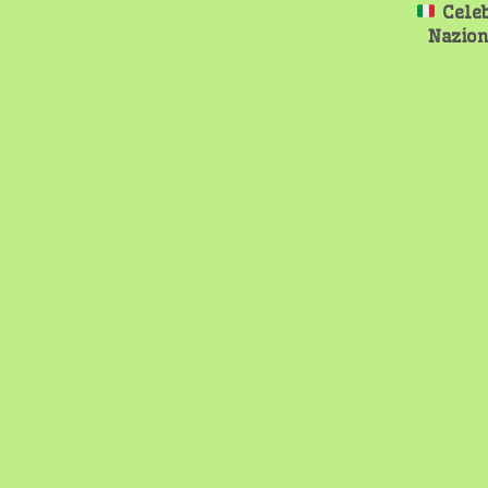
Celeb
Nazion