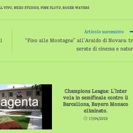
L VIVO
,
NEXO STUDIOS
,
PINK FLOYD
,
ROGER WATERS
Articolo successivo
l
“Fino alle Montagne” all’Araldo di Novara: t
serate di cinema e natu
Champions League: L’Inter
vola in semifinale contro il
Barcellona, Bayern Monaco
eliminato.
17/04/2025