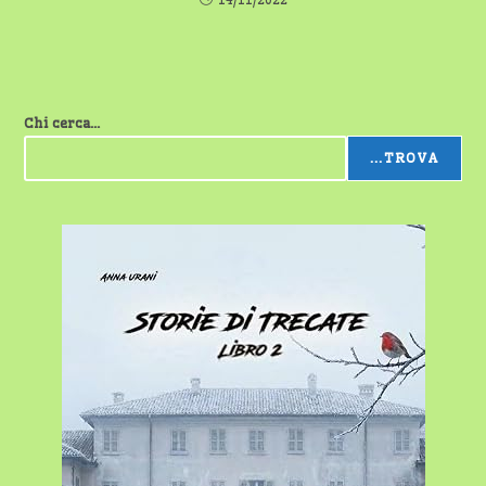
Chi cerca...
...TROVA