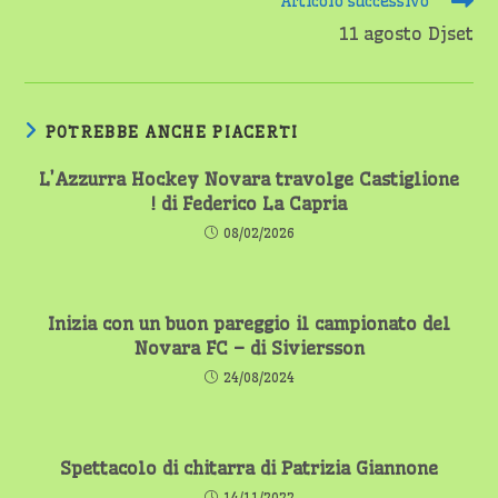
Articolo successivo
11 agosto Djset
POTREBBE ANCHE PIACERTI
L’Azzurra Hockey Novara travolge Castiglione
! di Federico La Capria
08/02/2026
Inizia con un buon pareggio il campionato del
Novara FC – di Siviersson
24/08/2024
Spettacolo di chitarra di Patrizia Giannone
14/11/2022