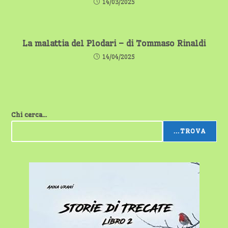
14/03/2025
La malattia del Plodari – di Tommaso Rinaldi
14/04/2025
Chi cerca...
...TROVA