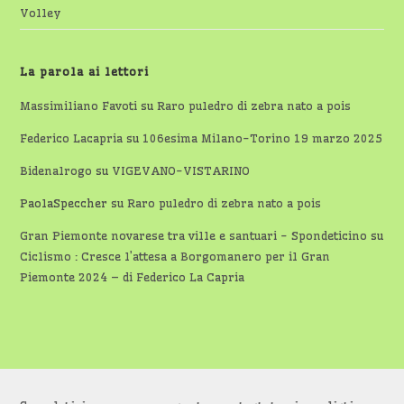
Volley
La parola ai lettori
Massimiliano Favoti
su
Raro puledro di zebra nato a pois
Federico Lacapria
su
106esima Milano-Torino 19 marzo 2025
Bidenalrogo
su
VIGEVANO-VISTARINO
PaolaSpeccher
su
Raro puledro di zebra nato a pois
Gran Piemonte novarese tra ville e santuari - Spondeticino
su
Ciclismo : Cresce l’attesa a Borgomanero per il Gran
Piemonte 2024 – di Federico La Capria