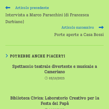
Leggi
Articolo precedente
altri
Intervista a Marco Paracchini (di Francesca
articoli
Durbiano)
Articolo successivo
Porte aperte a Casa Bossi
POTREBBE ANCHE PIACERTI
Spettacolo teatrale divertente e musicale a
Cameriano
05/10/2023
Biblioteca Civica: Laboratorio Creativo per la
Festa del Papà