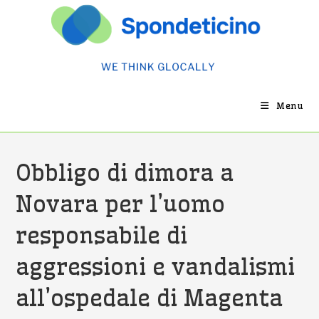
Salta
al
contenuto
Menu
Obbligo di dimora a
Novara per l’uomo
responsabile di
aggressioni e vandalismi
all’ospedale di Magenta