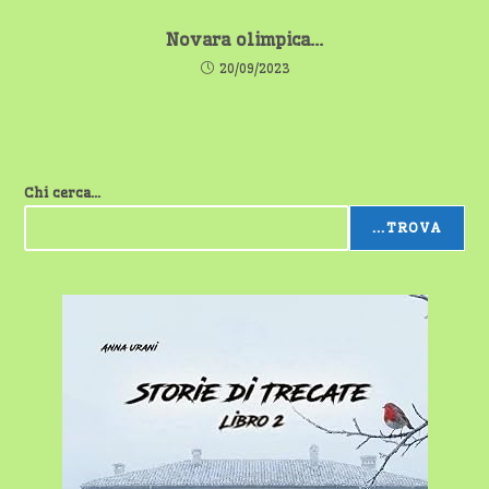
Novara olimpica…
20/09/2023
Chi cerca...
...TROVA