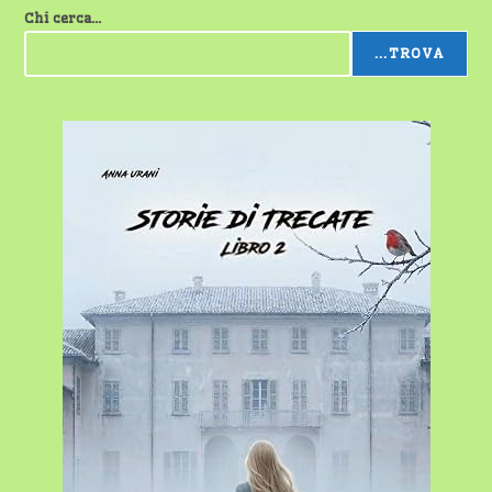
Chi cerca...
...TROVA