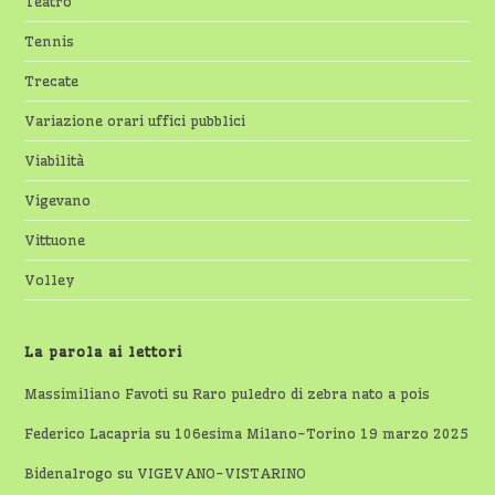
Teatro
Tennis
Trecate
Variazione orari uffici pubblici
Viabilità
Vigevano
Vittuone
Volley
La parola ai lettori
Massimiliano Favoti
su
Raro puledro di zebra nato a pois
Federico Lacapria
su
106esima Milano-Torino 19 marzo 2025
Bidenalrogo
su
VIGEVANO-VISTARINO