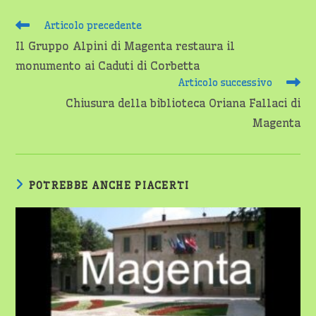
Leggi
Articolo precedente
altri
Il Gruppo Alpini di Magenta restaura il
articoli
monumento ai Caduti di Corbetta
Articolo successivo
Chiusura della biblioteca Oriana Fallaci di
Magenta
POTREBBE ANCHE PIACERTI