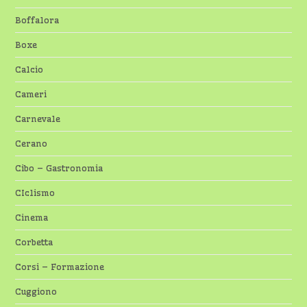
Boffalora
Boxe
Calcio
Cameri
Carnevale
Cerano
Cibo – Gastronomia
CIclismo
Cinema
Corbetta
Corsi – Formazione
Cuggiono