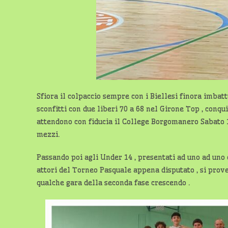
Sfiora il colpaccio sempre con i Biellesi finora imbatt
sconfitti con due liberi 70 a 68 nel Girone Top , conqu
attendono con fiducia il College Borgomanero Sabato 
mezzi.
Passando poi agli Under 14 , presentati ad uno ad uno d
attori del Torneo Pasquale appena disputato , si pro
qualche gara della seconda fase crescendo .