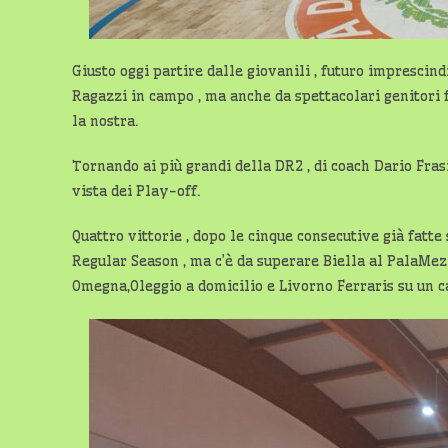
Giusto oggi partire dalle giovanili , futuro imprescin
Ragazzi in campo , ma anche da spettacolari genitori 
la nostra.
Tornando ai più grandi della DR2 , di coach Dario Frasi
vista dei Play-off.
Quattro vittorie , dopo le cinque consecutive già fat
Regular Season , ma c’è da superare Biella al PalaMezz
Omegna,Oleggio a domicilio e Livorno Ferraris su un 