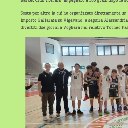
Basket Club Trecate impegnato a 360 gradi dopo la so
Sosta per altro in cui ha organizzato direttamente un
imposto Gallarate su Vigevano a seguire Alessandria e
divertiti due giorni a Voghera nel relativo Torneo Pa