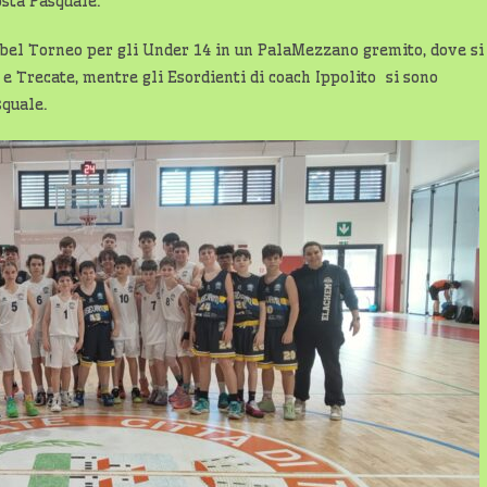
sta Pasquale.
 bel Torneo per gli Under 14 in un PalaMezzano gremito, dove si
 Trecate, mentre gli Esordienti di coach Ippolito si sono
squale.