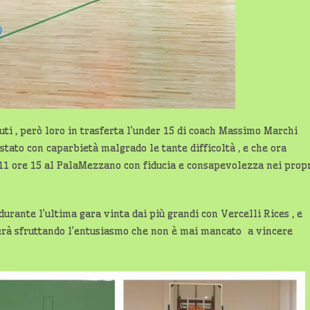
uti , però loro in trasferta l’under 15 di coach Massimo Marchi
istato con caparbietà malgrado le tante difficoltà , e che ora
11 ore 15 al PalaMezzano con fiducia e consapevolezza nei prop
urante l’ultima gara vinta dai più grandi con Vercelli Rices , e
verà sfruttando l’entusiasmo che non è mai mancato a vincere