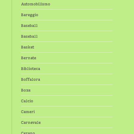
Automobilismo
Bareggio
Baseball
Baseball
Basket
Bernate
Biblioteca
Boffalora
Boxe
Calcio
Cameri
Carnevale
Cerano