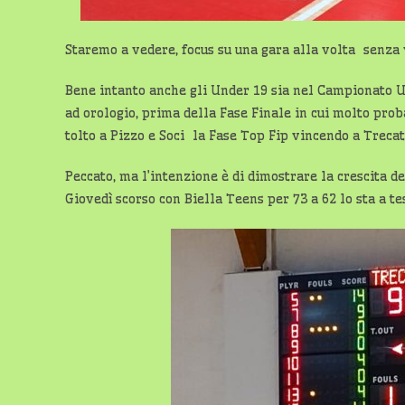
Staremo a vedere, focus su una gara alla volta senza 
Bene intanto anche gli Under 19 sia nel Campionato U
ad orologio, prima della Fase Finale in cui molto pr
tolto a Pizzo e Soci la Fase Top Fip vincendo a Trecat
Peccato, ma l’intenzione è di dimostrare la crescita d
Giovedì scorso con Biella Teens per 73 a 62 lo sta a t