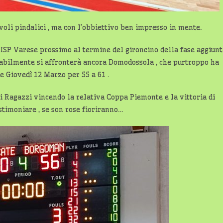
voli pindalici , ma con l’obbiettivo ben impresso in mente.
ISP Varese prossimo al termine del gironcino della fase aggiunt
obabilmente si affronterà ancora Domodossola , che purtroppo ha
e Giovedì 12 Marzo per 55 a 61 .
ei Ragazzi vincendo la relativa Coppa Piemonte e la vittoria di
estimoniare , se son rose fioriranno…