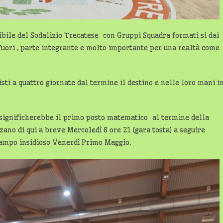
dibile del Sodalizio Trecatese con Gruppi Squadra formati si dai
fuori , parte integrante e molto importante per una realtà come
sti a quattro giornate dal termine il destino e nelle loro mani i
te significherebbe il primo posto matematico al termine della
ano di qui a breve Mercoledì 8 ore 21 (gara tosta) a seguire
campo insidioso Venerdì Primo Maggio.