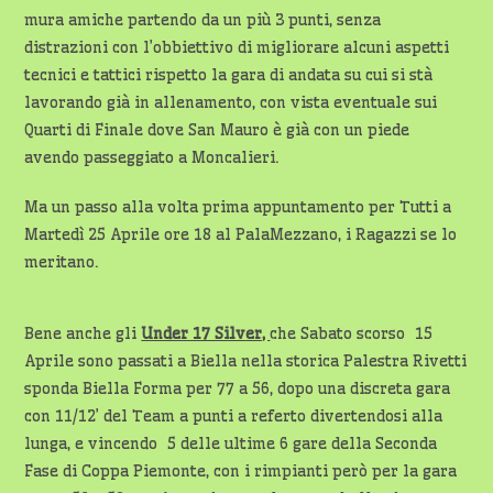
mura amiche partendo da un più 3 punti, senza
distrazioni con l’obbiettivo di migliorare alcuni aspetti
tecnici e tattici rispetto la gara di andata su cui si stà
lavorando già in allenamento, con vista eventuale sui
Quarti di Finale dove San Mauro è già con un piede
avendo passeggiato a Moncalieri.
Ma un passo alla volta prima appuntamento per Tutti a
Martedì 25 Aprile ore 18 al PalaMezzano, i Ragazzi se lo
meritano.
Bene anche gli
Under 17 Silver,
che Sabato scorso 15
Aprile sono passati a Biella nella storica Palestra Rivetti
sponda Biella Forma per 77 a 56, dopo una discreta gara
con 11/12’ del Team a punti a referto divertendosi alla
lunga, e vincendo 5 delle ultime 6 gare della Seconda
Fase di Coppa Piemonte, con i rimpianti però per la gara