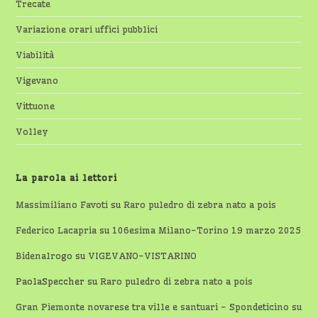
Trecate
Variazione orari uffici pubblici
Viabilità
Vigevano
Vittuone
Volley
La parola ai lettori
Massimiliano Favoti
su
Raro puledro di zebra nato a pois
Federico Lacapria
su
106esima Milano-Torino 19 marzo 2025
Bidenalrogo
su
VIGEVANO-VISTARINO
PaolaSpeccher
su
Raro puledro di zebra nato a pois
Gran Piemonte novarese tra ville e santuari - Spondeticino
su