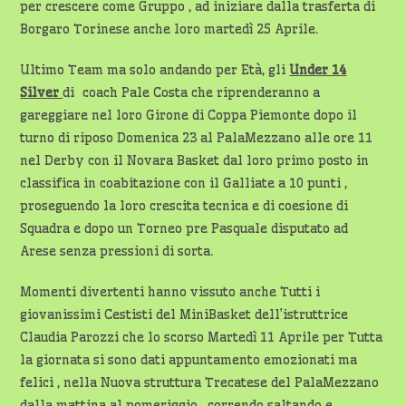
per crescere come Gruppo , ad iniziare dalla trasferta di
Borgaro Torinese anche loro martedì 25 Aprile.
Ultimo Team ma solo andando per Età, gli
Under 14
Silver
di coach Pale Costa che riprenderanno a
gareggiare nel loro Girone di Coppa Piemonte dopo il
turno di riposo Domenica 23 al PalaMezzano alle ore 11
nel Derby con il Novara Basket dal loro primo posto in
classifica in coabitazione con il Galliate a 10 punti ,
proseguendo la loro crescita tecnica e di coesione di
Squadra e dopo un Torneo pre Pasquale disputato ad
Arese senza pressioni di sorta.
Momenti divertenti hanno vissuto anche Tutti i
giovanissimi Cestisti del MiniBasket dell’istruttrice
Claudia Parozzi che lo scorso Martedì 11 Aprile per Tutta
la giornata si sono dati appuntamento emozionati ma
felici , nella Nuova struttura Trecatese del PalaMezzano
dalla mattina al pomeriggio , correndo saltando e