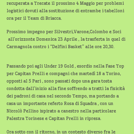
recuperata a Trecate il prossimo 4 Maggio per problemi
logistici dovuti alla sostituzione di entrambe i tabelloni
ora per il Team di Briacca.
Prossimo impegno per Silvestri,Varone,Colombo e Soci
all’orizzonte Domenica 23 Aprile , la trasferta in quel di
Carmagnola contro i “Delfini Basket” alle ore 20,30.
Passando poi agli Under 19 Gold , esordio nella Fase Top
per Capitan Prelli e compagni che martedì 18 a Torino,
opposti al 5 Pari , sono passati dopo una gara tosta
condotta dall’inizio alla fine soffrendo a tratti la fisicità
dei padroni di casa nel secondo Tempo, ma portando a
casa un importante referto Rosa di Squadra , con un
Niccolò Pellino ispirato a canestro nella particolare
Palestra Torinese e Capitan Prelli in ripresa.
Ora sotto con il ritorno, in un contesto diverso fra le