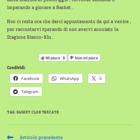
imparando a giocare a Basket .
Non ci resta ora che darci appuntamento da qui a venire ,
per raccontarvi sperando di non avervi annoiato la
Stagione Bianco-Blu .
Mi piace
8
Non mi piace
Condividi:
Facebook
WhatsApp
X
Telegram
TAG
:
BASKET CLUB TRECATE
Leggi
Articolo precedente