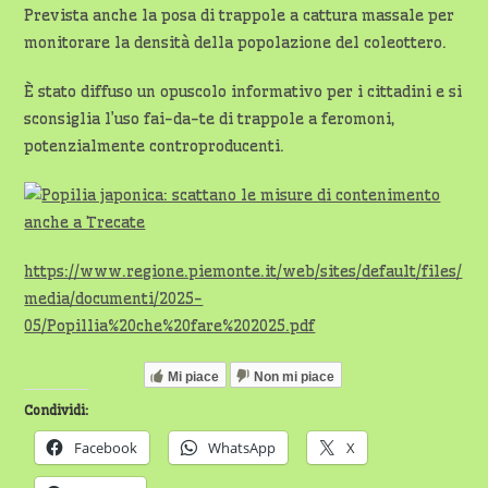
Prevista anche la posa di trappole a cattura massale per
monitorare la densità della popolazione del coleottero.
È stato diffuso un opuscolo informativo per i cittadini e si
sconsiglia l’uso fai-da-te di trappole a feromoni,
potenzialmente controproducenti.
https://www.regione.piemonte.it/web/sites/default/files/
media/documenti/2025-
05/Popillia%20che%20fare%202025.pdf
Mi piace
Non mi piace
Condividi:
Facebook
WhatsApp
X