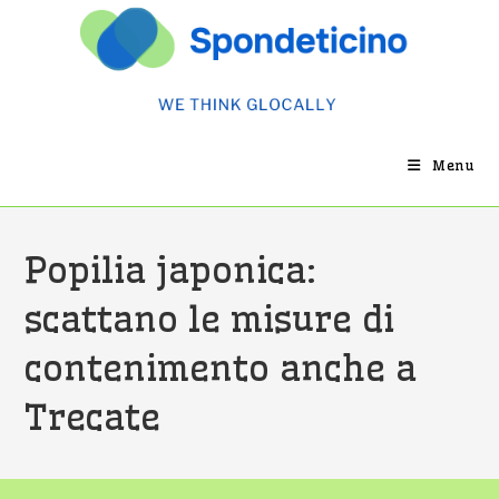
Salta
al
contenuto
Menu
Popilia japonica:
scattano le misure di
contenimento anche a
Trecate