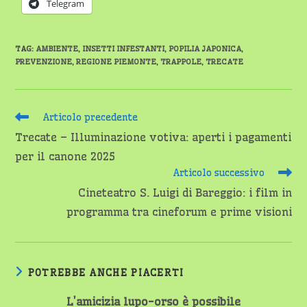
Telegram
TAG
:
AMBIENTE
,
INSETTI INFESTANTI
,
POPILIA JAPONICA
,
PREVENZIONE
,
REGIONE PIEMONTE
,
TRAPPOLE
,
TRECATE
Leggi
Articolo precedente
altri
Trecate – Illuminazione votiva: aperti i pagamenti
articoli
per il canone 2025
Articolo successivo
Cineteatro S. Luigi di Bareggio: i film in
programma tra cineforum e prime visioni
POTREBBE ANCHE PIACERTI
L’amicizia lupo-orso è possibile