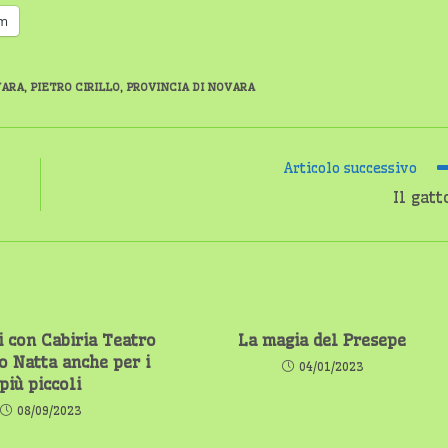
am
ARA
,
PIETRO CIRILLO
,
PROVINCIA DI NOVARA
Articolo successivo
Il gatt
 con Cabiria Teatro
La magia del Presepe
o Natta anche per i
04/01/2023
più piccoli
08/09/2023