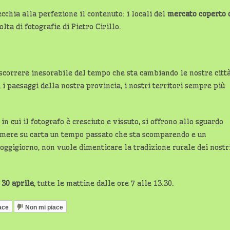
chia alla perfezione il contenuto: i locali del
mercato coperto 
olta di fotografie di Pietro Cirillo.
o scorrere inesorabile del tempo che sta cambiando le nostre citt
 paesaggi della nostra provincia, i nostri territori sempre più
n cui il fotografo è cresciuto e vissuto, si offrono allo sguardo
imere su carta un tempo passato che sta scomparendo e un
 oggigiorno, non vuole dimenticare la tradizione rurale dei nostr
30 aprile
, tutte le mattine dalle ore 7 alle 13.30.
ace
Non mi piace