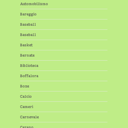
Automobilismo
Bareggio
Baseball
Baseball
Basket
Bernate
Biblioteca
Boffalora
Boxe
Calcio
Cameri
Carnevale
Cerano