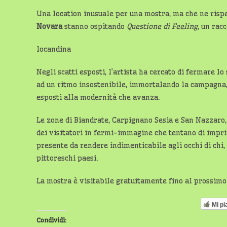
Una location inusuale per una mostra, ma che ne rispec
Novara
stanno ospitando
Questione di Feeling
, un racc
locandina
Negli scatti esposti, l’artista ha cercato di fermare l
ad un ritmo insostenibile, immortalando la campagna, i
esposti alla modernità che avanza.
Le zone di Biandrate, Carpignano Sesia e San Nazzaro, i
dei visitatori in fermi-immagine che tentano di impr
presente da rendere indimenticabile agli occhi di chi,
pittoreschi paesi.
La mostra è visitabile gratuitamente fino al prossimo
Mi pi
Condividi: