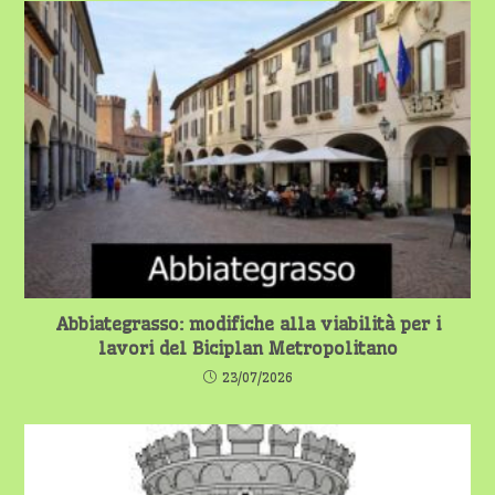
Abbiategrasso: modifiche alla viabilità per i
lavori del Biciplan Metropolitano
23/07/2026