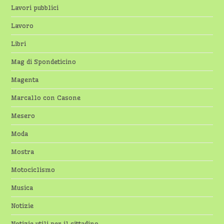
Lavori pubblici
Lavoro
Libri
Mag di Spondeticino
Magenta
Marcallo con Casone
Mesero
Moda
Mostra
Motociclismo
Musica
Notizie
Notizie utili per il cittadino