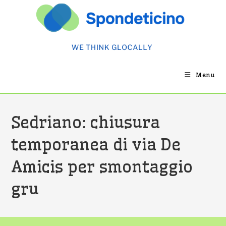
Salta
al
contenuto
Menu
Sedriano: chiusura
temporanea di via De
Amicis per smontaggio
gru