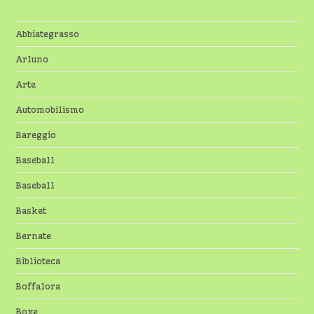
Abbiategrasso
Arluno
Arte
Automobilismo
Bareggio
Baseball
Baseball
Basket
Bernate
Biblioteca
Boffalora
Boxe