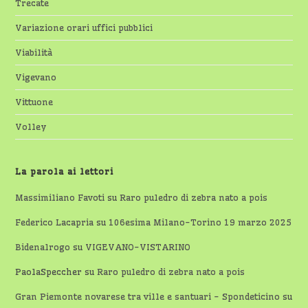
Trecate
Variazione orari uffici pubblici
Viabilità
Vigevano
Vittuone
Volley
La parola ai lettori
Massimiliano Favoti
su
Raro puledro di zebra nato a pois
Federico Lacapria
su
106esima Milano-Torino 19 marzo 2025
Bidenalrogo
su
VIGEVANO-VISTARINO
PaolaSpeccher
su
Raro puledro di zebra nato a pois
Gran Piemonte novarese tra ville e santuari - Spondeticino
su