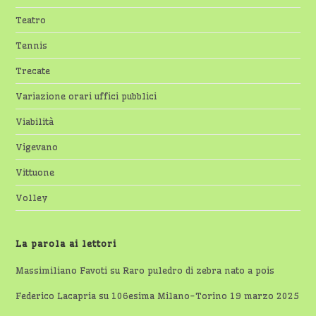
Teatro
Tennis
Trecate
Variazione orari uffici pubblici
Viabilità
Vigevano
Vittuone
Volley
La parola ai lettori
Massimiliano Favoti
su
Raro puledro di zebra nato a pois
Federico Lacapria
su
106esima Milano-Torino 19 marzo 2025