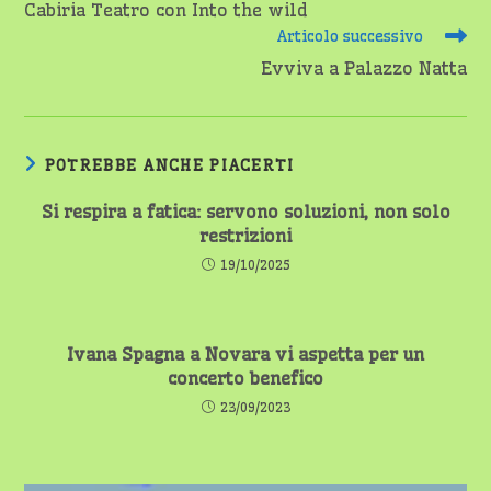
Cabiria Teatro con Into the wild
articoli
Articolo successivo
Evviva a Palazzo Natta
POTREBBE ANCHE PIACERTI
Si respira a fatica: servono soluzioni, non solo
restrizioni
19/10/2025
Ivana Spagna a Novara vi aspetta per un
concerto benefico
23/09/2023