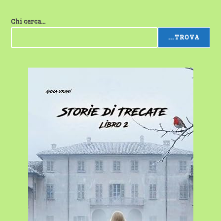
Chi cerca...
...TROVA