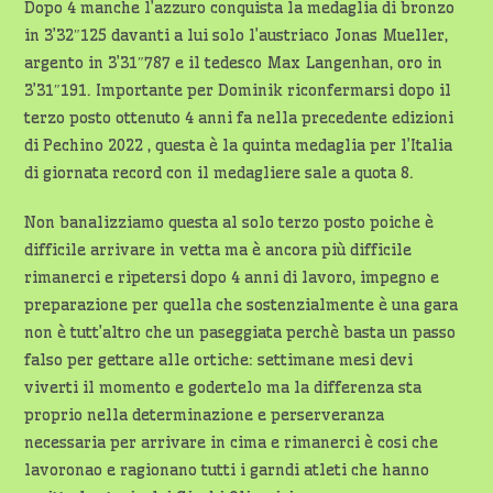
Dopo 4 manche l’azzuro conquista la medaglia di bronzo
in 3’32″125 davanti a lui solo l’austriaco Jonas Mueller,
argento in 3’31″787 e il tedesco Max Langenhan, oro in
3’31″191. Importante per Dominik riconfermarsi dopo il
terzo posto ottenuto 4 anni fa nella precedente edizioni
di Pechino 2022 , questa è la quinta medaglia per l’Italia
di giornata record con il medagliere sale a quota 8.
Non banalizziamo questa al solo terzo posto poiche è
difficile arrivare in vetta ma è ancora più difficile
rimanerci e ripetersi dopo 4 anni di lavoro, impegno e
preparazione per quella che sostenzialmente è una gara
non è tutt’altro che un paseggiata perchè basta un passo
falso per gettare alle ortiche: settimane mesi devi
viverti il momento e godertelo ma la differenza sta
proprio nella determinazione e perserveranza
necessaria per arrivare in cima e rimanerci è cosi che
lavoronao e ragionano tutti i garndi atleti che hanno