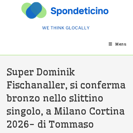
Salta
al
contenuto
Menu
Super Dominik
Fischanaller, si conferma
bronzo nello slittino
singolo, a Milano Cortina
2026- di Tommaso