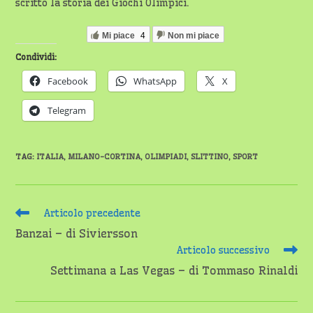
scritto la storia dei Giochi Olimpici.
Mi piace
4
Non mi piace
Condividi:
Facebook
WhatsApp
X
Telegram
TAG
:
ITALIA
,
MILANO-CORTINA
,
OLIMPIADI
,
SLITTINO
,
SPORT
Leggi
Articolo precedente
altri
Banzai – di Siviersson
articoli
Articolo successivo
Settimana a Las Vegas – di Tommaso Rinaldi