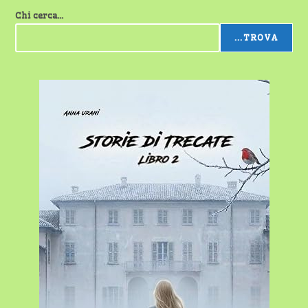
Chi cerca...
...TROVA