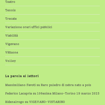
Teatro
Tennis
Trecate
Variazione orari uffici pubblici
Viabilità
Vigevano
Vittuone
Volley
La parola ai lettori
Massimiliano Favoti
su
Raro puledro di zebra nato a pois
Federico Lacapria
su
106esima Milano-Torino 19 marzo 2025
Bidenalrogo
su
VIGEVANO-VISTARINO