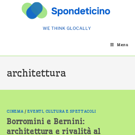
Salta
al
contenuto
Menu
architettura
CINEMA
/
EVENTI, CULTURA E SPETTACOLI
Borromini e Bernini:
architettura e rivalità al