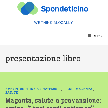
Salta
al
contenuto
Menu
presentazione libro
EVENTI, CULTURA E SPETTACOLI
/
LIBRI
/
MAGENTA
/
SALUTE
Magenta, salute e prevenzione: