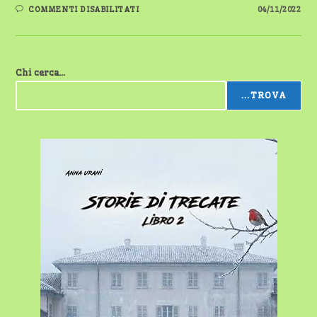
SU
COMMENTI DISABILITATI
04/11/2022
PRESENTAZIONE
DEL
LIBRO
“DONNE
DI
GUSTO”
Chi cerca...
...TROVA