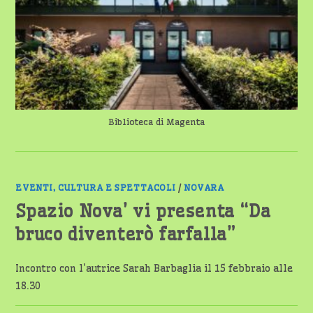
BIBLIOTECA
A
MAGENTA
Biblioteca di Magenta
EVENTI, CULTURA E SPETTACOLI
/
NOVARA
Spazio Nova’ vi presenta “Da
bruco diventerò farfalla”
Incontro con l'autrice Sarah Barbaglia il 15 febbraio alle
18.30