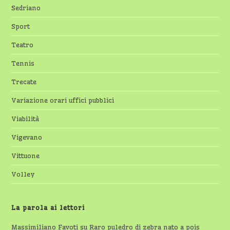
Sedriano
Sport
Teatro
Tennis
Trecate
Variazione orari uffici pubblici
Viabilità
Vigevano
Vittuone
Volley
La parola ai lettori
Massimiliano Favoti
su
Raro puledro di zebra nato a pois