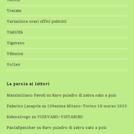
Trecate
Variazione orari uffici pubblici
Viabilità
Vigevano
Vittuone
Volley
La parola ai lettori
Massimiliano Favoti
su
Raro puledro di zebra nato a pois
Federico Lacapria
su
106esima Milano-Torino 19 marzo 2025
Bidenalrogo
su
VIGEVANO-VISTARINO
PaolaSpeccher
su
Raro puledro di zebra nato a pois