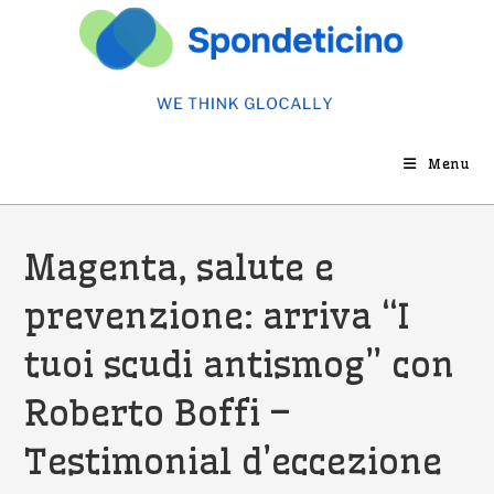
Salta
al
contenuto
Menu
Magenta, salute e
prevenzione: arriva “I
tuoi scudi antismog” con
Roberto Boffi –
Testimonial d’eccezione