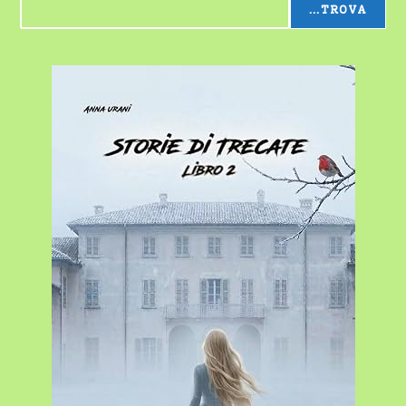
...TROVA