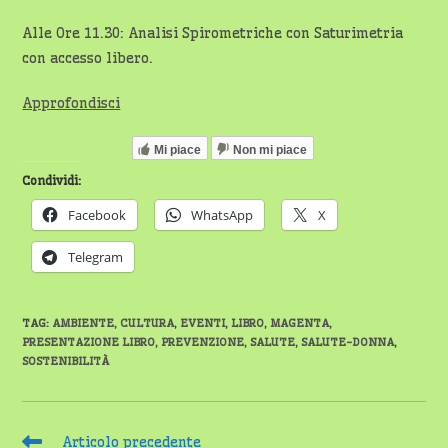
Alle Ore 11.30: Analisi Spirometriche con Saturimetria
con accesso libero.
Approfondisci
Mi piace
Non mi piace
Condividi:
Facebook
WhatsApp
X
Telegram
TAG
:
AMBIENTE
,
CULTURA
,
EVENTI
,
LIBRO
,
MAGENTA
,
PRESENTAZIONE LIBRO
,
PREVENZIONE
,
SALUTE
,
SALUTE-DONNA
,
SOSTENIBILITÀ
Leggi
Articolo precedente