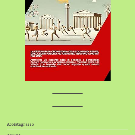
Abbiategrasso