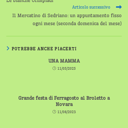
Le bianche Olimpiadi
articoli
Articolo successivo
Il Mercatino di Sedriano: un appuntamento fisso
ogni mese (seconda domenica del mese)
POTREBBE ANCHE PIACERTI
UNA MAMMA
11/05/2025
Grande festa di Ferragosto al Broletto a
Novara
11/08/2023