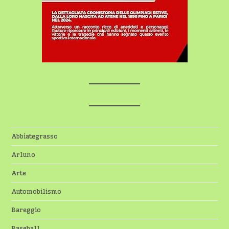
Abbiategrasso
Arluno
Arte
Automobilismo
Bareggio
Baseball